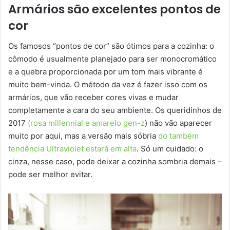
Armários são excelentes pontos de
cor
Os famosos “pontos de cor” são ótimos para a cozinha: o
cômodo é usualmente planejado para ser monocromático
e a quebra proporcionada por um tom mais vibrante é
muito bem-vinda. O método da vez é fazer isso com os
armários, que vão receber cores vivas e mudar
completamente a cara do seu ambiente. Os queridinhos de
2017
(rosa millennial e amarelo gen-z
) não vão aparecer
muito por aqui, mas a versão mais sóbria
do também
tendência Ultraviolet estará em alta
. Só um cuidado: o
cinza, nesse caso, pode deixar a cozinha sombria demais –
pode ser melhor evitar.