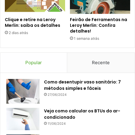
Clique e retire na Leroy
Feirão de Ferramentas na
Merlin: saiba os detalhes
Leroy Merlin: Confira
detalhes!
2 dias atrás
1 semana atrás
Popular
Recente
Como desentupir vaso sanitário: 7
métodos simples e fáceis
27/06/2024
Veja como calcular os BTUs do ar-
condicionado
11/06/2024