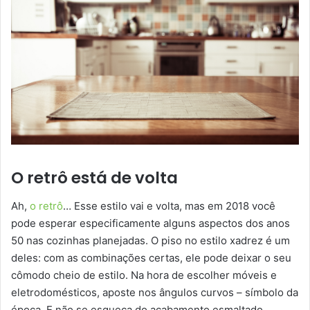
O retrô está de volta
Ah,
o retrô
… Esse estilo vai e volta, mas em 2018 você
pode esperar especificamente alguns aspectos dos anos
50 nas cozinhas planejadas. O piso no estilo xadrez é um
deles: com as combinações certas, ele pode deixar o seu
cômodo cheio de estilo. Na hora de escolher móveis e
eletrodomésticos, aposte nos ângulos curvos – símbolo da
época. E não se esqueça do acabamento esmaltado,