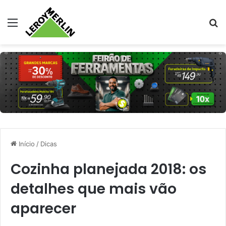
Menu
Pr
Início
/
Dicas
Cozinha planejada 2018: os
detalhes que mais vão
aparecer