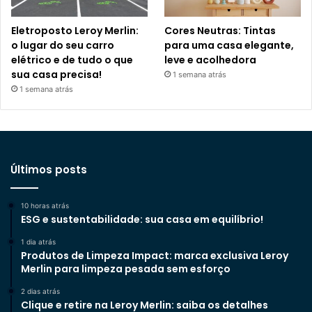
Eletroposto Leroy Merlin:
Cores Neutras: Tintas
o lugar do seu carro
para uma casa elegante,
elétrico e de tudo o que
leve e acolhedora
sua casa precisa!
1 semana atrás
1 semana atrás
Últimos posts
10 horas atrás
ESG e sustentabilidade: sua casa em equilíbrio!
1 dia atrás
Produtos de Limpeza Impact: marca exclusiva Leroy
Merlin para limpeza pesada sem esforço
2 dias atrás
Clique e retire na Leroy Merlin: saiba os detalhes