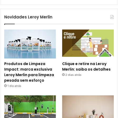
Novidades Leroy Merlin
Produtos de Limpeza
Clique e retire na Leroy
Impact: marca exclusiva
Merlin: saiba os detalhes
Leroy Merlin para limpeza
2 dias atrás
pesada sem esforço
1 dia atrás