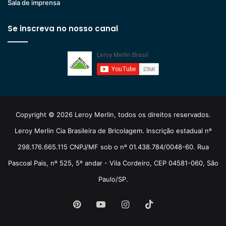
Sala de imprensa
Se inscreva no nosso canal
Copyright © 2026 Leroy Merlin, todos os direitos reservados.
Leroy Merlin Cia Brasileira de Bricolagem. Inscrição estadual nº
298.176.665.115 CNPJ/MF sob o nº 01.438.784/0048-60. Rua
Pascoal Pais, nº 525, 5º andar - Vila Cordeiro, CEP 04581-060, São
Paulo/SP.
Pinterest
YouTube
Instagram
TikTok