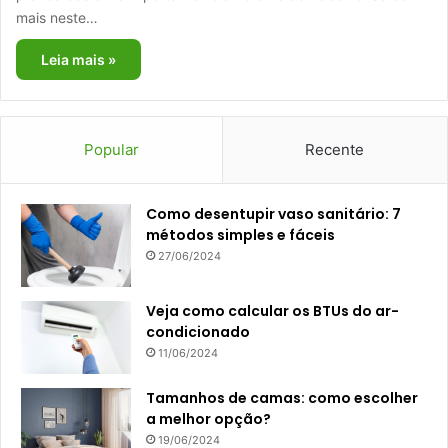
mais neste…
Leia mais »
Popular
Recente
Como desentupir vaso sanitário: 7
métodos simples e fáceis
27/06/2024
Veja como calcular os BTUs do ar-
condicionado
11/06/2024
Tamanhos de camas: como escolher
a melhor opção?
19/06/2024