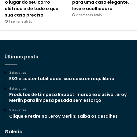
o lugar do seu carro
para uma casa elegante,
elétrico e de tudo o que
leve e acolhedora
sua casa precisa!
2 semanas atrás
1 semana atrás
Últimos posts
3 dias atrás
ESG e sustentabilidade: sua casa em equilíbrio!
4 dias atrás
Produtos de Limpeza Impact: marca exclusiva Leroy
Merlin para limpeza pesada sem esforço
5 dias atrás
Clique e retire na Leroy Merlin: saiba os detalhes
Galeria