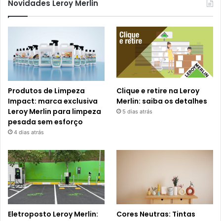
Novidades Leroy Merlin
Produtos de Limpeza
Clique e retire na Leroy
Impact: marca exclusiva
Merlin: saiba os detalhes
Leroy Merlin para limpeza
5 dias atrás
pesada sem esforço
4 dias atrás
Eletroposto Leroy Merlin:
Cores Neutras: Tintas