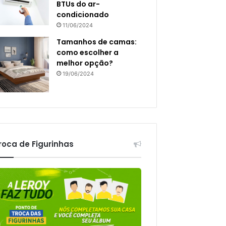
BTUs do ar-
condicionado
11/06/2024
Tamanhos de camas:
como escolher a
melhor opção?
19/06/2024
roca de Figurinhas