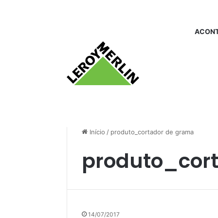
ACONT
Início
/
produto_cortador de grama
produto_cor
14/07/2017