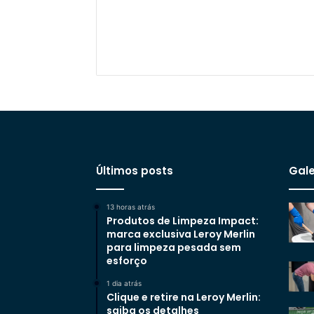
Últimos posts
Gale
13 horas atrás
Produtos de Limpeza Impact:
marca exclusiva Leroy Merlin
para limpeza pesada sem
esforço
1 dia atrás
Clique e retire na Leroy Merlin:
saiba os detalhes