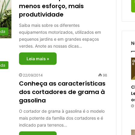
menos esforço, mais
produtividade
Saiba mais sobre os diferentes
nda
equipamentos motorizados, utilizados em
pequenos jardins e em grandes espaços
N
verdes. Anote as nossas dicas…
Leia mais »
nda
22/09/2014
98
Conheça as características
C
dos cortadores de grama à
L
gasolina
o
O cortador de grama à gasolina é o modelo
mais potente da família dos cortadores e é
indicado para terrenos…