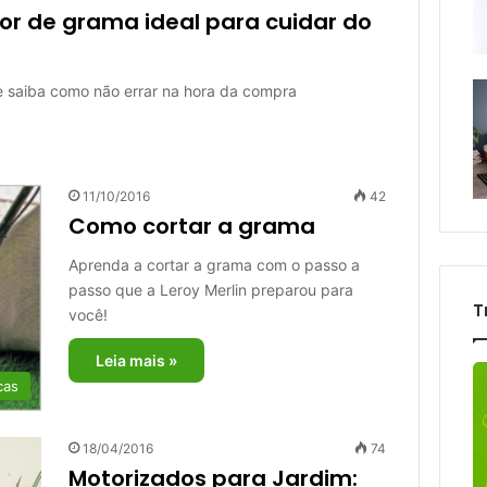
or de grama ideal para cuidar do
e saiba como não errar na hora da compra
11/10/2016
42
Como cortar a grama
Aprenda a cortar a grama com o passo a
passo que a Leroy Merlin preparou para
T
você!
Leia mais »
cas
18/04/2016
74
Motorizados para Jardim: