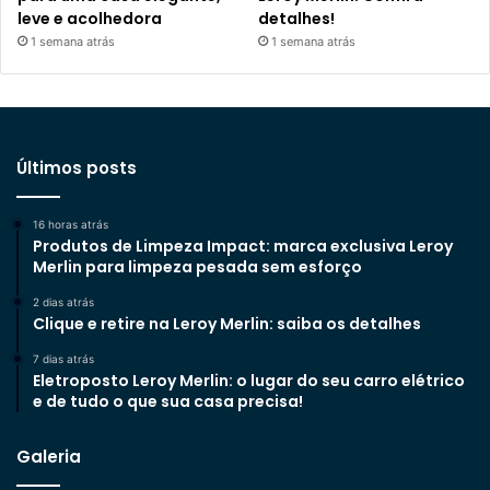
leve e acolhedora
detalhes!
1 semana atrás
1 semana atrás
Últimos posts
16 horas atrás
Produtos de Limpeza Impact: marca exclusiva Leroy
Merlin para limpeza pesada sem esforço
2 dias atrás
Clique e retire na Leroy Merlin: saiba os detalhes
7 dias atrás
Eletroposto Leroy Merlin: o lugar do seu carro elétrico
e de tudo o que sua casa precisa!
Galeria