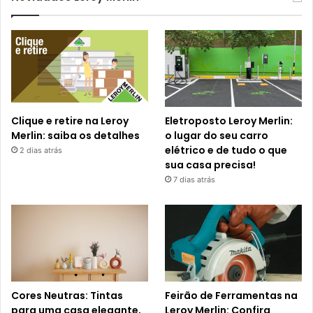
Clique e retire na Leroy
Eletroposto Leroy Merlin:
Merlin: saiba os detalhes
o lugar do seu carro
elétrico e de tudo o que
2 dias atrás
sua casa precisa!
7 dias atrás
Cores Neutras: Tintas
Feirão de Ferramentas na
para uma casa elegante,
Leroy Merlin: Confira