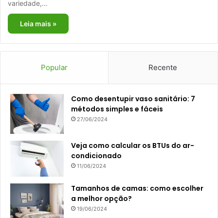
variedade,…
Leia mais »
Popular
Recente
Como desentupir vaso sanitário: 7
métodos simples e fáceis
27/06/2024
Veja como calcular os BTUs do ar-
condicionado
11/06/2024
Tamanhos de camas: como escolher
a melhor opção?
19/06/2024