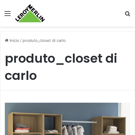
Menu
Pr
Início
/
produto_closet di carlo
produto_closet di
carlo