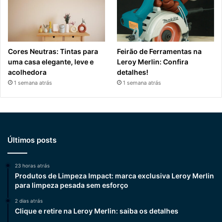
Cores Neutras: Tintas para
Feirão de Ferramentas na
uma casa elegante, leve e
Leroy Merlin: Confira
acolhedora
detalhes!
1 semana atrás
1 semana atrás
Últimos posts
23 horas atrás
Produtos de Limpeza Impact: marca exclusiva Leroy Merlin
para limpeza pesada sem esforço
2 dias atrás
Clique e retire na Leroy Merlin: saiba os detalhes