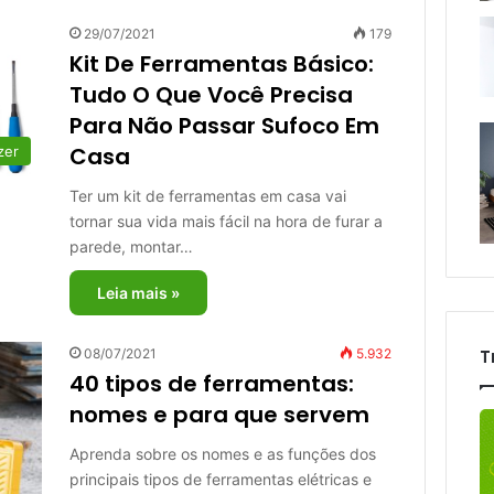
29/07/2021
179
Kit De Ferramentas Básico:
Tudo O Que Você Precisa
Para Não Passar Sufoco Em
Casa
zer
Ter um kit de ferramentas em casa vai
tornar sua vida mais fácil na hora de furar a
parede, montar…
Leia mais »
T
08/07/2021
5.932
40 tipos de ferramentas:
nomes e para que servem
Aprenda sobre os nomes e as funções dos
principais tipos de ferramentas elétricas e