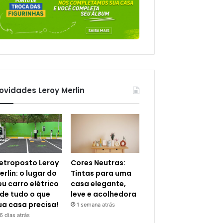
ovidades Leroy Merlin
letroposto Leroy
Cores Neutras:
erlin: o lugar do
Tintas para uma
eu carro elétrico
casa elegante,
 de tudo o que
leve e acolhedora
ua casa precisa!
1 semana atrás
6 dias atrás