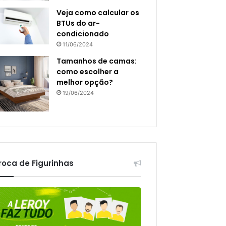
Veja como calcular os
BTUs do ar-
condicionado
11/06/2024
Tamanhos de camas:
como escolher a
melhor opção?
19/06/2024
roca de Figurinhas