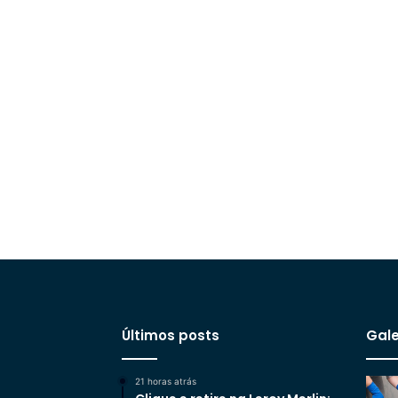
Últimos posts
Gale
21 horas atrás