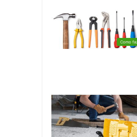
Como fa