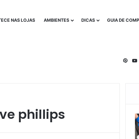
ECE NAS LOJAS
AMBIENTES
DICAS
GUIA DE COM
Pinte
e phillips