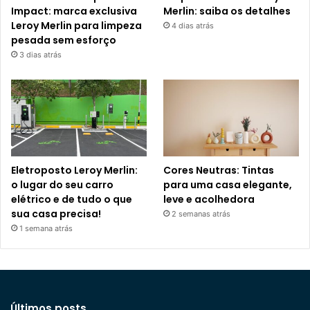
Impact: marca exclusiva
Merlin: saiba os detalhes
Leroy Merlin para limpeza
4 dias atrás
pesada sem esforço
3 dias atrás
Eletroposto Leroy Merlin:
Cores Neutras: Tintas
o lugar do seu carro
para uma casa elegante,
elétrico e de tudo o que
leve e acolhedora
sua casa precisa!
2 semanas atrás
1 semana atrás
Últimos posts