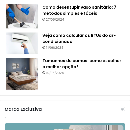
Como desentupir vaso sanitário: 7
métodos simples e fáceis
27/06/2024
Veja como calcular os BTUs do ar-
condicionado
11/06/2024
Tamanhos de camas: como escolher
a melhor opção?
19/06/2024
Marca Exclusiva