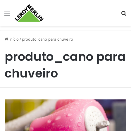
Menu
Pr
Início
/
produto_cano para chuveiro
produto_cano para
chuveiro