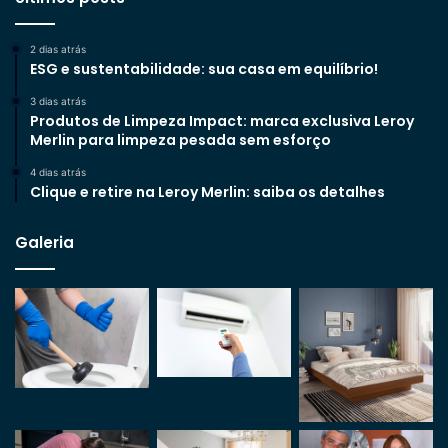
2 dias atrás
ESG e sustentabilidade: sua casa em equilíbrio!
3 dias atrás
Produtos de Limpeza Impact: marca exclusiva Leroy
Merlin para limpeza pesada sem esforço
4 dias atrás
Clique e retire na Leroy Merlin: saiba os detalhes
Galeria