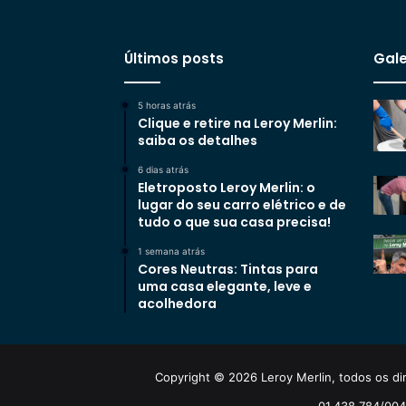
Últimos posts
Gale
5 horas atrás
Clique e retire na Leroy Merlin:
saiba os detalhes
6 dias atrás
Eletroposto Leroy Merlin: o
lugar do seu carro elétrico e de
tudo o que sua casa precisa!
1 semana atrás
Cores Neutras: Tintas para
uma casa elegante, leve e
acolhedora
Copyright © 2026 Leroy Merlin, todos os dir
01.438.784/0048