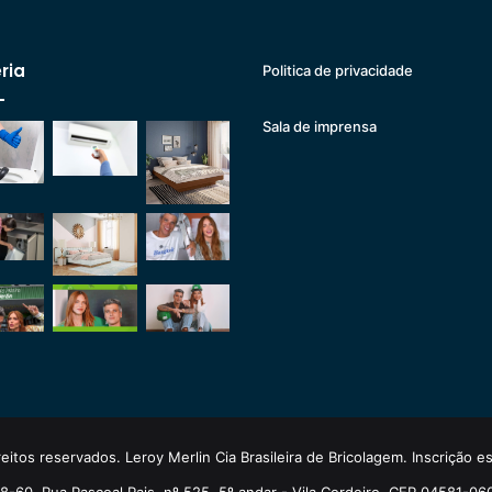
ria
Politica de privacidade
Sala de imprensa
eitos reservados. Leroy Merlin Cia Brasileira de Bricolagem. Inscrição 
-60. Rua Pascoal Pais, nº 525, 5º andar - Vila Cordeiro, CEP 04581-06