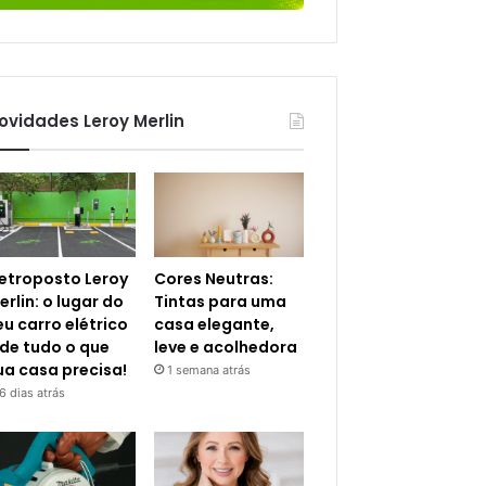
ovidades Leroy Merlin
letroposto Leroy
Cores Neutras:
erlin: o lugar do
Tintas para uma
eu carro elétrico
casa elegante,
 de tudo o que
leve e acolhedora
ua casa precisa!
1 semana atrás
6 dias atrás