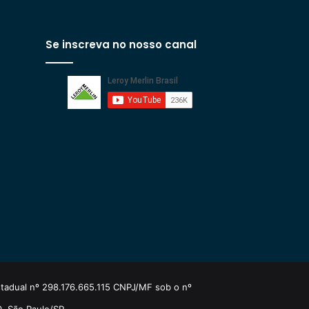
Se inscreva no nosso canal
estadual nº 298.176.665.115 CNPJ/MF sob o nº
0, São Paulo/SP.