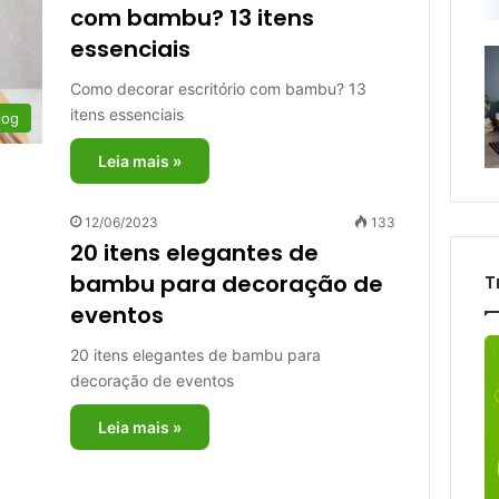
com bambu? 13 itens
essenciais
Como decorar escritório com bambu? 13
itens essenciais
log
Leia mais »
12/06/2023
133
20 itens elegantes de
bambu para decoração de
T
eventos
20 itens elegantes de bambu para
decoração de eventos
Leia mais »