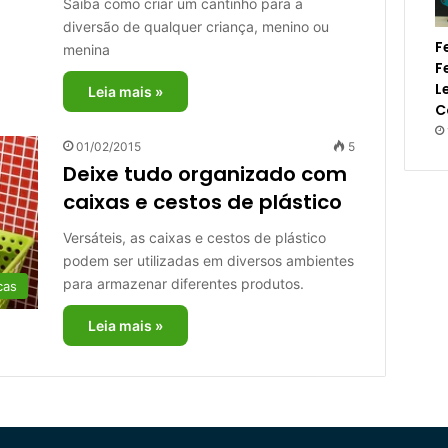
Saiba como criar um cantinho para a
diversão de qualquer criança, menino ou
F
menina
F
L
Leia mais »
C
01/02/2015
5
Deixe tudo organizado com
caixas e cestos de plástico
Versáteis, as caixas e cestos de plástico
podem ser utilizadas em diversos ambientes
para armazenar diferentes produtos.
cas
Leia mais »