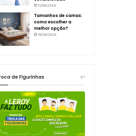
11/06/2024
Tamanhos de camas:
como escolher a
melhor opção?
19/06/2024
roca de Figurinhas