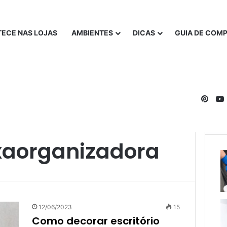
ECE NAS LOJAS
AMBIENTES
DICAS
GUIA DE COM
Pinte
xaorganizadora
12/06/2023
15
Como decorar escritório