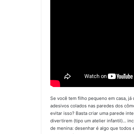
Se você tem filho pequeno em casa, já 
adesivos colados nas paredes dos cômo
evitar isso? Basta criar uma parede in
divertirem (tipo um atelier infantil)… 
de menina: desenhar é algo que todos e