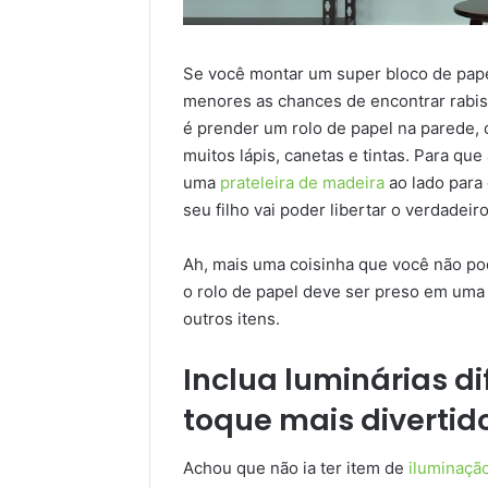
Se você montar um super bloco de pape
menores as chances de encontrar rabisc
é prender um rolo de papel na parede, o
muitos lápis, canetas e tintas. Para que
uma
prateleira de madeira
ao lado para 
seu filho vai poder libertar o verdadeiro
Ah, mais uma coisinha que você não po
o rolo de papel deve ser preso em uma a
outros itens.
Inclua luminárias d
toque mais divertid
Achou que não ia ter item de
iluminaçã