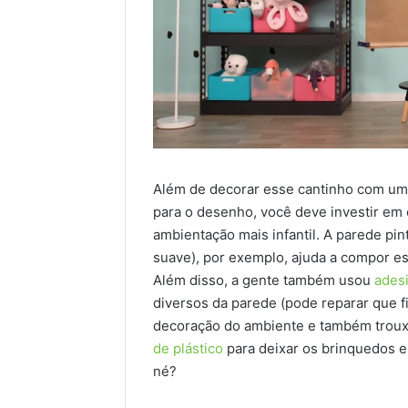
Além de decorar esse cantinho com u
para o desenho, você deve investir em
ambientação mais infantil. A parede pi
suave), por exemplo, ajuda a compor es
Além disso, a gente também usou
ades
diversos da parede (pode reparar que f
decoração do ambiente e também trouxe
de plástico
para deixar os brinquedos e
né?