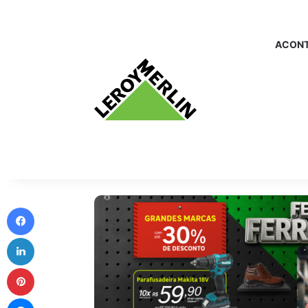
ACONT
Facebook
Linkedin
Pinterest
Messenger