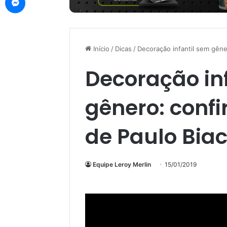
Início
/
Dicas
/
Decoração infantil sem gêner
Decoração in
gênero: confi
de Paulo Biac
Equipe Leroy Merlin
15/01/2019