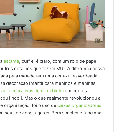
ma
estante
, puff e, é claro, com um rolo de papel
 outros detalhes que fazem MUITA diferença nessa
ntada pela metade (em uma cor azul esverdeada
sa decoração infantil para meninos e meninas.
ivos decorativos de manchinha
em pontos
icou lindo!). Mas o que realmente revolucionou a
 organização, foi o uso de
caixas organizadoras
m seus devidos lugares. Bem simples e funcional,