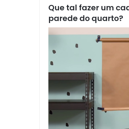
Que tal fazer um c
parede do quarto?