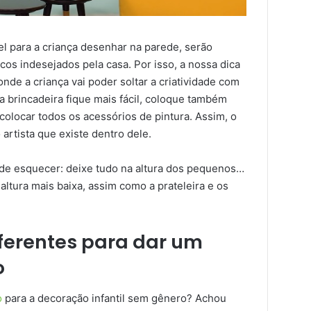
l para a criança desenhar na parede, serão
os indesejados pela casa. Por isso, a nossa dica
nde a criança vai poder soltar a criatividade com
 a brincadeira fique mais fácil, coloque também
colocar todos os acessórios de pintura. Assim, o
 artista que existe dentro dele.
de esquecer: deixe tudo na altura dos pequenos…
ltura mais baixa, assim como a prateleira e os
iferentes para dar um
o
o
para a decoração infantil sem gênero? Achou