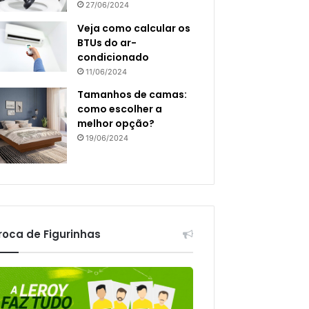
27/06/2024
Veja como calcular os
BTUs do ar-
condicionado
11/06/2024
Tamanhos de camas:
como escolher a
melhor opção?
19/06/2024
roca de Figurinhas