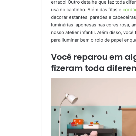
errado! Outro detalhe que faz toda dife
usa no cantinho. Além das fitas e
cordõ
decorar estantes, paredes e cabeceiras
luminárias japonesas nas cores rosa, am
nosso atelier infantil. Além disso, vo
para iluminar bem o rolo de papel enqua
Você reparou em al
fizeram toda difere