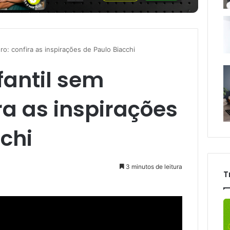
o: confira as inspirações de Paulo Biacchi
fantil sem
ra as inspirações
chi
3 minutos de leitura
T