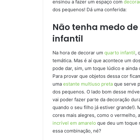
ensinou a fazer um espaço com
decoraç
dos pequenos! Dá uma conferida:
Não tenha medo de 
infantil
Na hora de decorar um
quarto infantil
,
temática. Mas é aí que acontece um do
pode dar, sim, um toque lúdico e ainda
Para provar que objetos dessa cor fica
uma
estante multiuso preta
que serve p
dos pequenos. O lado bom desse móvel 
vai poder fazer parte da decoração du
quando o seu filho já estiver grande!)
cores mais alegres, como o vermelho, 
incrível em amarelo
que deu um toque mai
essa combinação, né?