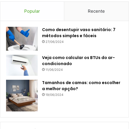
Popular
Recente
Como desentupir vaso sanitário: 7
métodos simples e fáceis
27/06/2024
Veja como calcular os BTUs do ar-
condicionado
11/06/2024
Tamanhos de camas: como escolher
a melhor opção?
19/06/2024