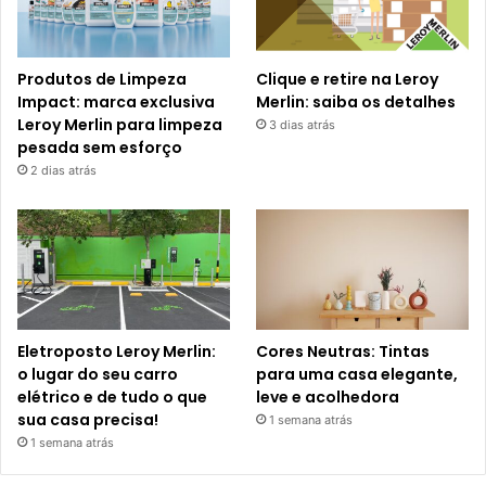
Produtos de Limpeza
Clique e retire na Leroy
Impact: marca exclusiva
Merlin: saiba os detalhes
Leroy Merlin para limpeza
3 dias atrás
pesada sem esforço
2 dias atrás
Eletroposto Leroy Merlin:
Cores Neutras: Tintas
o lugar do seu carro
para uma casa elegante,
elétrico e de tudo o que
leve e acolhedora
sua casa precisa!
1 semana atrás
1 semana atrás