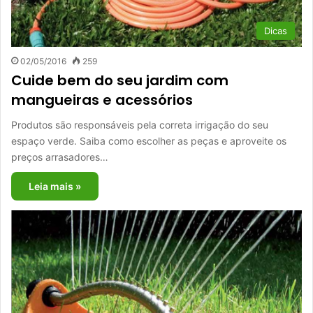
Dicas
02/05/2016
259
Cuide bem do seu jardim com
mangueiras e acessórios
Produtos são responsáveis pela correta irrigação do seu
espaço verde. Saiba como escolher as peças e aproveite os
preços arrasadores…
Leia mais »