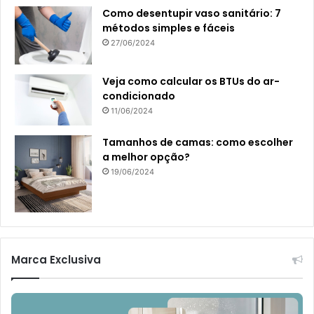
Como desentupir vaso sanitário: 7
métodos simples e fáceis
27/06/2024
Veja como calcular os BTUs do ar-
condicionado
11/06/2024
Tamanhos de camas: como escolher
a melhor opção?
19/06/2024
Marca Exclusiva