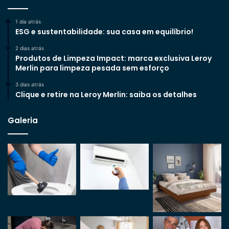
1 dia atrás
ESG e sustentabilidade: sua casa em equilíbrio!
2 dias atrás
Produtos de Limpeza Impact: marca exclusiva Leroy
Merlin para limpeza pesada sem esforço
3 dias atrás
Clique e retire na Leroy Merlin: saiba os detalhes
Galeria