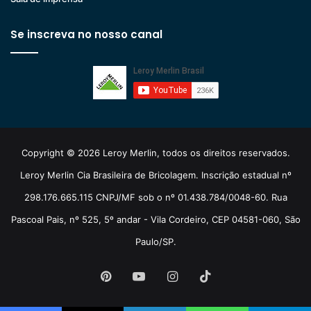
Se inscreva no nosso canal
Copyright © 2026 Leroy Merlin, todos os direitos reservados.
Leroy Merlin Cia Brasileira de Bricolagem. Inscrição estadual nº
298.176.665.115 CNPJ/MF sob o nº 01.438.784/0048-60. Rua
Pascoal Pais, nº 525, 5º andar - Vila Cordeiro, CEP 04581-060, São
Paulo/SP.
Pinterest
YouTube
Instagram
TikTok