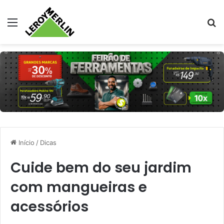
Menu
Pr
Início
/
Dicas
Cuide bem do seu jardim
com mangueiras e
acessórios