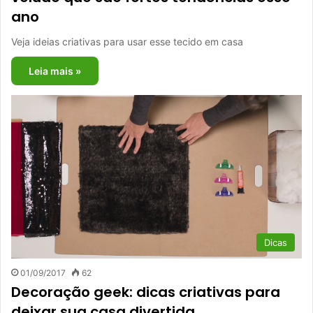
ano
Veja ideias criativas para usar esse tecido em casa
Leia mais »
Dicas
01/09/2017
62
Decoração geek: dicas criativas para
deixar sua casa divertida