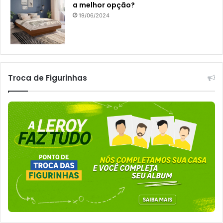
a melhor opção?
19/06/2024
Troca de Figurinhas