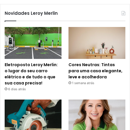
Novidades Leroy Merlin
Eletroposto Leroy Merlin:
Cores Neutras: Tintas
o lugar do seu carro
para uma casa elegante,
elétrico e de tudo o que
leve e acolhedora
sua casa precisa!
1 semana atrás
6 dias atrás