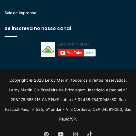
Sala de imprensa
Se inscreva no nosso canal
Copyright © 2026 Leroy Merlin, todos os direitos reservados.
Leroy Merlin Cia Brasileira de Bricolagem. Inscrição estadual nº
298.176.665.115 CNPJ/MF sob o nº 01.438.784/0048-60. Rua
Pascoal Pais, nº 525, 5º andar - Vila Cordeiro, CEP 04581-060, São
Paulo/SP.
Pinterest
YouTube
Instagram
TikTok