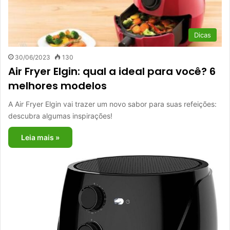
Dicas
30/06/2023
130
Air Fryer Elgin: qual a ideal para você? 6
melhores modelos
A Air Fryer Elgin vai trazer um novo sabor para suas refeições:
descubra algumas inspirações!
Leia mais »