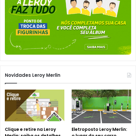
Novidades Leroy Merlin
Clique e retire na Leroy
Eletroposto Leroy Merlin:
Merlin: saiba os detalhes
o lugar do seu carro