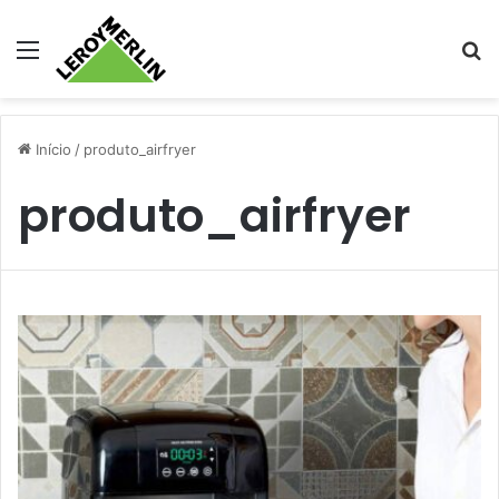
Menu
Pr
Início
/
produto_airfryer
produto_airfryer