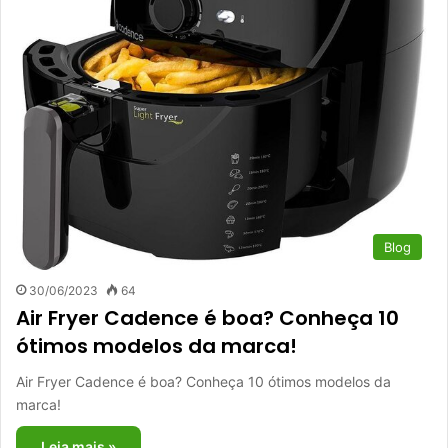
Blog
30/06/2023
64
Air Fryer Cadence é boa? Conheça 10
ótimos modelos da marca!
Air Fryer Cadence é boa? Conheça 10 ótimos modelos da
marca!
Leia mais »