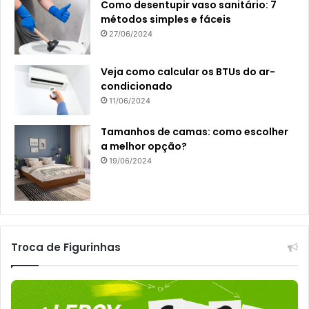
Como desentupir vaso sanitário: 7
métodos simples e fáceis
27/06/2024
Veja como calcular os BTUs do ar-
condicionado
11/06/2024
Tamanhos de camas: como escolher
a melhor opção?
19/06/2024
Troca de Figurinhas