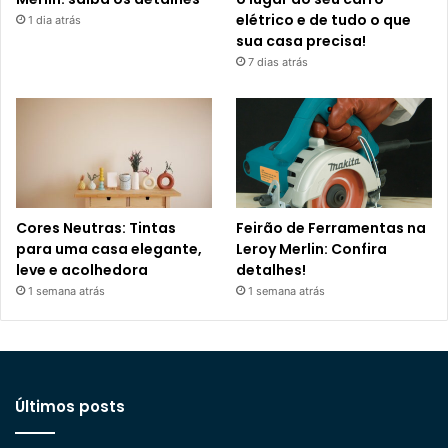
elétrico e de tudo o que
1 dia atrás
sua casa precisa!
7 dias atrás
Cores Neutras: Tintas
Feirão de Ferramentas na
para uma casa elegante,
Leroy Merlin: Confira
leve e acolhedora
detalhes!
1 semana atrás
1 semana atrás
Últimos posts