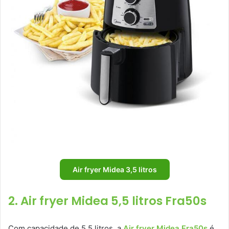
Air fryer Midea 3,5 litros
2. Air fryer Midea 5,5 litros Fra50s
Com capacidade de 5,5 litros, a
Air fryer Midea Fra50s
é