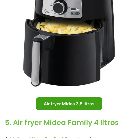
Air fryer Midea 3,5 litros
5. Air fryer Midea Family 4 litros