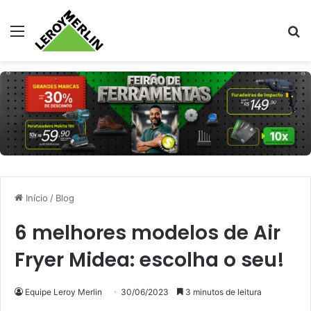
Menu
Pr
Início
/
Blog
6 melhores modelos de Air
Fryer Midea: escolha o seu!
Equipe Leroy Merlin
30/06/2023
3 minutos de leitura