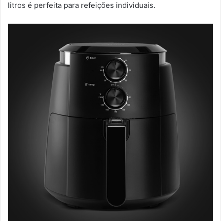
litros é perfeita para refeições individuais.