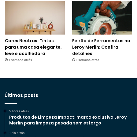
Cores Neutras: Tintas
Feirão de Ferramentas na
para uma casa elegante,
Leroy Merlin: Confira
leve e acolhedora
detalhes!
1 semana atrás
1 semana atrás
Últimos posts
5 horas atrás
Produtos de Limpeza Impact: marca exclusiva Leroy
Merlin para limpeza pesada sem esforço
1 dia atrás