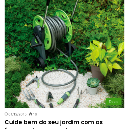
Dicas
01/12/2015
16
Cuide bem do seu jardim com as