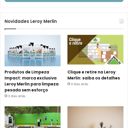
Novidades Leroy Merlin
Produtos de Limpeza
Clique e retire na Leroy
Impact: marca exclusiva
Merlin: saiba os detalhes
Leroy Merlin para limpeza
4 dias atrás
pesada sem esforço
3 dias atrás