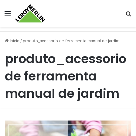
Menu
Pr
Início
/
produto_acessorio de ferramenta manual de jardim
produto_acessorio
de ferramenta
manual de jardim