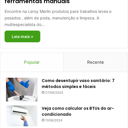
ferramentas manuais
Encontre na Leroy Merlin produtos para trabalhos leves e
pesados , além de poda, manutenção e limpeza. A
multiespecialista do…
Leia mais »
Popular
Recente
Como desentupir vaso sanitário: 7
métodos simples e fáceis
27/06/2024
Veja como calcular os BTUs do ar-
condicionado
11/06/2024