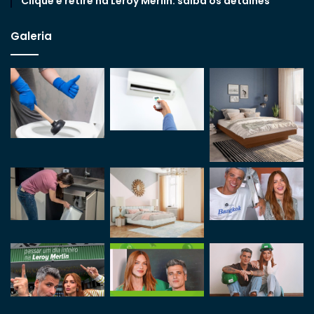
Clique e retire na Leroy Merlin: saiba os detalhes
Galeria