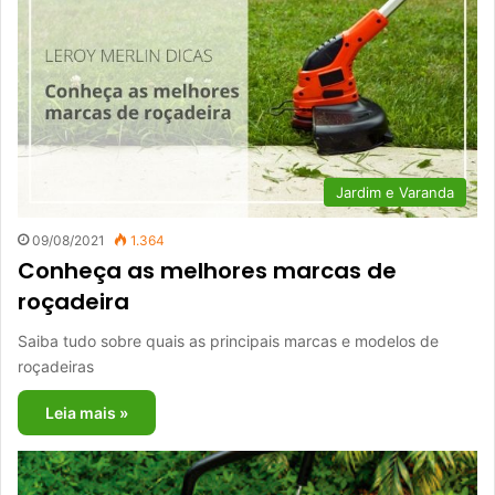
Jardim e Varanda
09/08/2021
1.364
Conheça as melhores marcas de
roçadeira
Saiba tudo sobre quais as principais marcas e modelos de
roçadeiras
Leia mais »