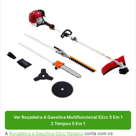
Ver Roçadeira A Gasolina Multifuncional 52cc 5 Em 1
2 Tempos 5 Em 1
A
Roçadeira a Gasolina 52cc Nagano
conta com os