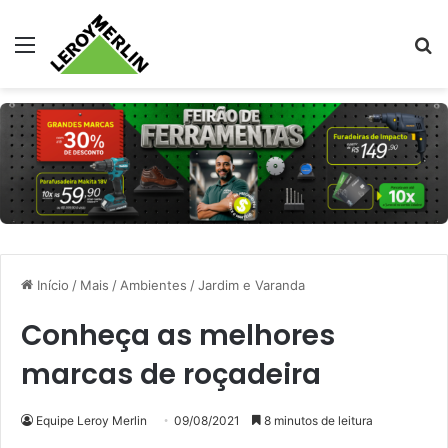
Menu
Pr
Início
/
Mais
/
Ambientes
/
Jardim e Varanda
Conheça as melhores
marcas de roçadeira
Equipe Leroy Merlin
09/08/2021
8 minutos de leitura