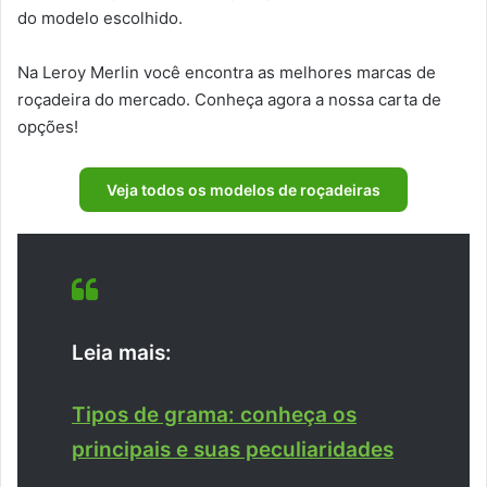
do modelo escolhido.
Na Leroy Merlin você encontra as melhores marcas de
roçadeira do mercado. Conheça agora a nossa carta de
opções!
Veja todos os modelos de roçadeiras
Leia mais:
Tipos de grama: conheça os
principais e suas peculiaridades