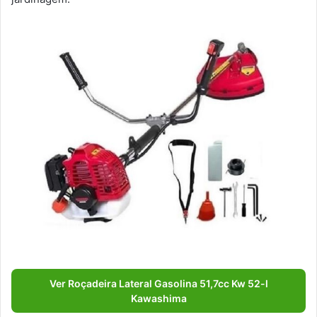
Ver Roçadeira Lateral Gasolina 51,7cc Kw 52-l
Kawashima