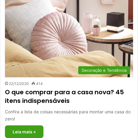
Decoração e Tendência
22/12/2020
414
O que comprar para a casa nova? 45
itens indispensáveis
Confira a lista de coisas necessárias para montar uma casa do
zero!
Leia mais »