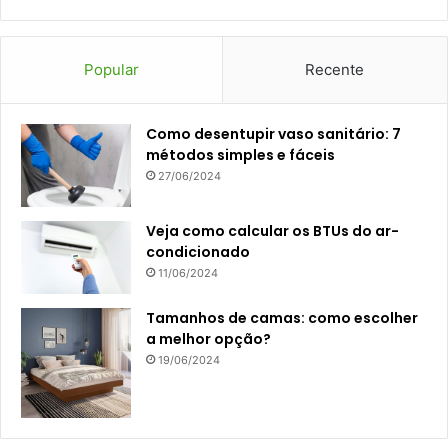
Popular
Recente
Como desentupir vaso sanitário: 7
métodos simples e fáceis
27/06/2024
Veja como calcular os BTUs do ar-
condicionado
11/06/2024
Tamanhos de camas: como escolher
a melhor opção?
19/06/2024