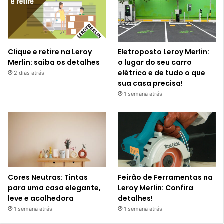
Clique e retire na Leroy
Eletroposto Leroy Merlin:
Merlin: saiba os detalhes
o lugar do seu carro
elétrico e de tudo o que
2 dias atrás
sua casa precisa!
1 semana atrás
Cores Neutras: Tintas
Feirão de Ferramentas na
para uma casa elegante,
Leroy Merlin: Confira
leve e acolhedora
detalhes!
1 semana atrás
1 semana atrás