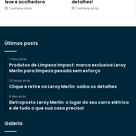
leve e acolhedora
detalhes!
1 semana atrás
1 semana atrás
Últimos posts
1 hora atrás
Produtos de Limpeza Impact: marca exclusiva Leroy
Merlin para limpeza pesada sem esforço
22 horas atrás
Clique e retire na Leroy Merlin: saiba os detalhes
6 dias atrás
Eletroposto Leroy Merlin: o lugar do seu carro elétrico
e de tudo o que sua casa precisa!
Galeria