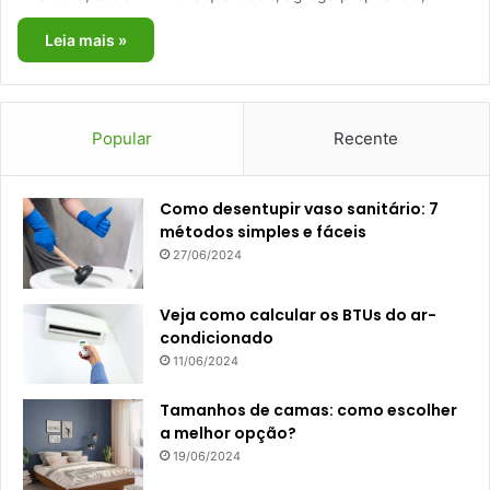
Leia mais »
Popular
Recente
Como desentupir vaso sanitário: 7
métodos simples e fáceis
27/06/2024
Veja como calcular os BTUs do ar-
condicionado
11/06/2024
Tamanhos de camas: como escolher
a melhor opção?
19/06/2024