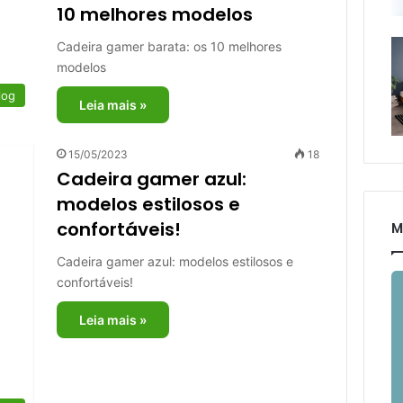
10 melhores modelos
Cadeira gamer barata: os 10 melhores
modelos
log
Leia mais »
15/05/2023
18
Cadeira gamer azul:
modelos estilosos e
confortáveis!
M
Cadeira gamer azul: modelos estilosos e
confortáveis!
Leia mais »