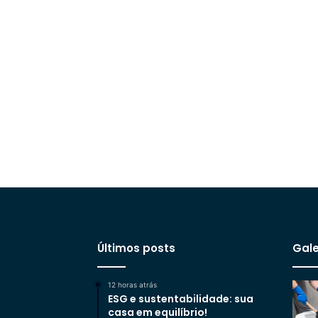
Últimos posts
Gale
12 horas atrás
ESG e sustentabilidade: sua
casa em equilíbrio!