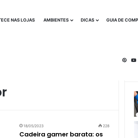
ECE NAS LOJAS
AMBIENTES
DICAS
GUIA DE COM
Pinte
r
18/05/2023
228
Cadeira gamer barata: os