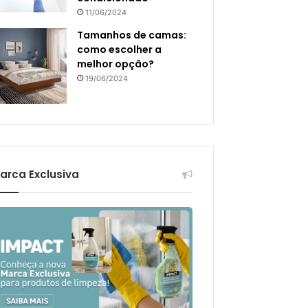
11/06/2024
Tamanhos de camas:
como escolher a
melhor opção?
19/06/2024
arca Exclusiva