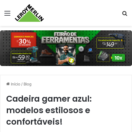
Menu
Pr
Início
/
Blog
Cadeira gamer azul:
modelos estilosos e
confortáveis!