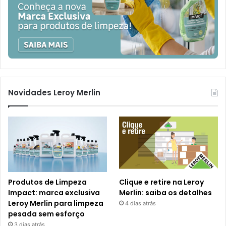
Novidades Leroy Merlin
Produtos de Limpeza
Clique e retire na Leroy
Impact: marca exclusiva
Merlin: saiba os detalhes
Leroy Merlin para limpeza
4 dias atrás
pesada sem esforço
3 dias atrás