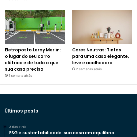
Eletroposto Leroy Merlin:
Cores Neutras: Tintas
o lugar do seu carro
para uma casa elegante,
elétrico e de tudo o que
leve e acolhedora
sua casa precisa!
2 semanas atrás
1 semana atrás
Últimos posts
2 dias atrás
ESG e sustentabilidade: sua casa em equilíbrio!