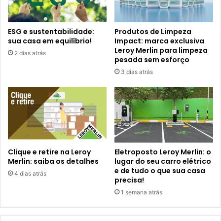
ESG e sustentabilidade:
Produtos de Limpeza
sua casa em equilíbrio!
Impact: marca exclusiva
Leroy Merlin para limpeza
2 dias atrás
pesada sem esforço
3 dias atrás
Clique e retire na Leroy
Eletroposto Leroy Merlin: o
Merlin: saiba os detalhes
lugar do seu carro elétrico
e de tudo o que sua casa
4 dias atrás
precisa!
1 semana atrás