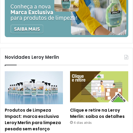
Novidades Leroy Merlin
Produtos de Limpeza
Clique e retire na Leroy
Impact: marca exclusiva
Merlin: saiba os detalhes
Leroy Merlin para limpeza
4 dias atrás
pesada sem esforço