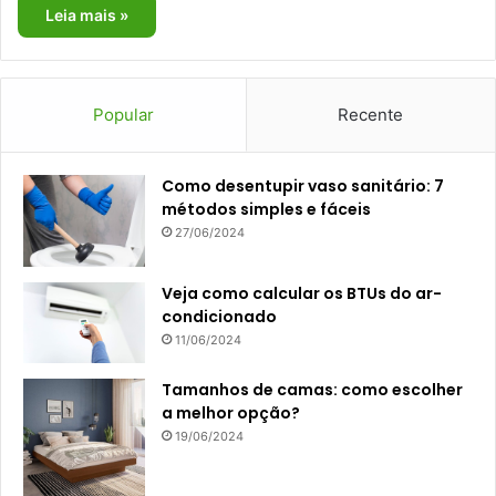
Leia mais »
Popular
Recente
Como desentupir vaso sanitário: 7
métodos simples e fáceis
27/06/2024
Veja como calcular os BTUs do ar-
condicionado
11/06/2024
Tamanhos de camas: como escolher
a melhor opção?
19/06/2024