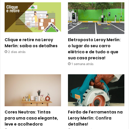
Clique e retire na Leroy
Eletroposto Leroy Merlin:
Merlin: saiba os detalhes
o lugar do seu carro
elétrico e de tudo o que
2 dias atrás
sua casa precisa!
1 semana atrás
Cores Neutras: Tintas
Feirão de Ferramentas na
para uma casa elegante,
Leroy Merlin: Confira
leve e acolhedora
detalhes!