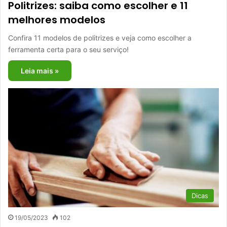
Politrizes: saiba como escolher e 11
melhores modelos
Confira 11 modelos de politrizes e veja como escolher a
ferramenta certa para o seu serviço!
Leia mais »
Dicas
19/05/2023
102