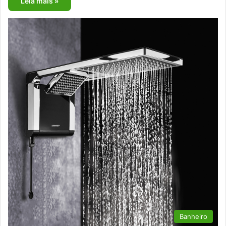
Leia mais »
Banheiro