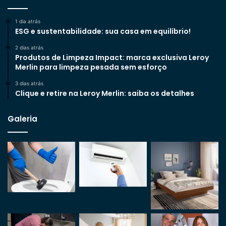
1 dia atrás
ESG e sustentabilidade: sua casa em equilíbrio!
2 dias atrás
Produtos de Limpeza Impact: marca exclusiva Leroy
Merlin para limpeza pesada sem esforço
3 dias atrás
Clique e retire na Leroy Merlin: saiba os detalhes
Galeria