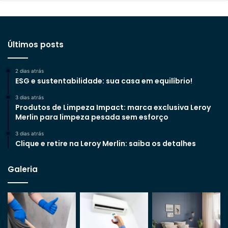
Últimos posts
2 dias atrás
ESG e sustentabilidade: sua casa em equilíbrio!
3 dias atrás
Produtos de Limpeza Impact: marca exclusiva Leroy
Merlin para limpeza pesada sem esforço
3 dias atrás
Clique e retire na Leroy Merlin: saiba os detalhes
Galeria