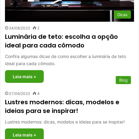
Dicas
24/08/2023
2
Luminária de teto: escolha a opção
ideal para cada cômodo
Confira algumas dicas de como escolher a luminária de teto
ideal para cada cômodo.
Leia mais »
Blog
07/06/2023
4
Lustres modernos: dicas, modelos e
ideias para se inspirar!
Lustres modernos: dicas, modelos e ideias para se inspirar!
Leia mais »