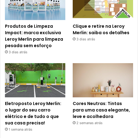
Produtos de Limpeza
Clique e retire na Leroy
Impact: marca exclusiva
Merlin: saiba os detalhes
Leroy Merlin para limpeza
3 dias atrás
pesada sem esforço
3 dias atrás
Eletroposto Leroy Merlin:
Cores Neutras: Tintas
o lugar do seu carro
para uma casa elegante,
elétrico e de tudo o que
leve e acolhedora
sua casa precisa!
2 semanas atrás
1 semana atrás