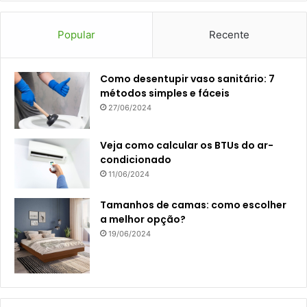
Popular
Recente
Como desentupir vaso sanitário: 7
métodos simples e fáceis
27/06/2024
Veja como calcular os BTUs do ar-
condicionado
11/06/2024
Tamanhos de camas: como escolher
a melhor opção?
19/06/2024