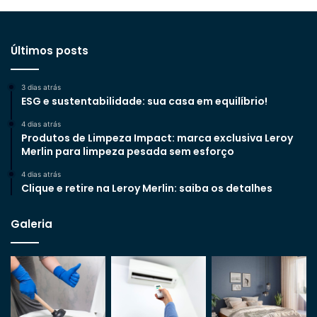
Últimos posts
3 dias atrás
ESG e sustentabilidade: sua casa em equilíbrio!
4 dias atrás
Produtos de Limpeza Impact: marca exclusiva Leroy
Merlin para limpeza pesada sem esforço
4 dias atrás
Clique e retire na Leroy Merlin: saiba os detalhes
Galeria