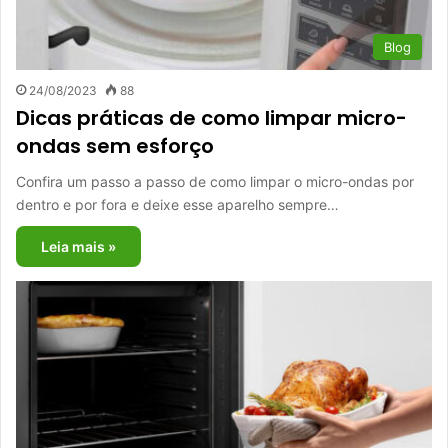
Blog
24/08/2023
88
Dicas práticas de como limpar micro-
ondas sem esforço
Confira um passo a passo de como limpar o micro-ondas por
dentro e por fora e deixe esse aparelho sempre…
Leia mais »