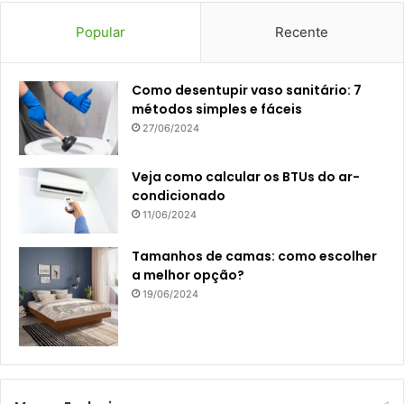
Popular
Recente
Como desentupir vaso sanitário: 7
métodos simples e fáceis
27/06/2024
Veja como calcular os BTUs do ar-
condicionado
11/06/2024
Tamanhos de camas: como escolher
a melhor opção?
19/06/2024