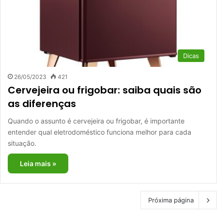
Dicas
26/05/2023
421
Cervejeira ou frigobar: saiba quais são
as diferenças
Quando o assunto é cervejeira ou frigobar, é importante
entender qual eletrodoméstico funciona melhor para cada
situação.
Leia mais »
Próxima página