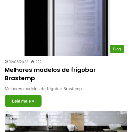
Blog
02/06/2023
222
Melhores modelos de frigobar
Brastemp
Melhores modelos de frigobar Brastemp
Leia mais »