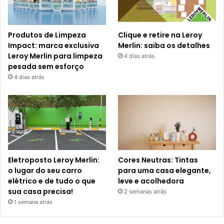
Produtos de Limpeza
Clique e retire na Leroy
Impact: marca exclusiva
Merlin: saiba os detalhes
Leroy Merlin para limpeza
4 dias atrás
pesada sem esforço
4 dias atrás
Eletroposto Leroy Merlin:
Cores Neutras: Tintas
o lugar do seu carro
para uma casa elegante,
elétrico e de tudo o que
leve e acolhedora
sua casa precisa!
2 semanas atrás
1 semana atrás