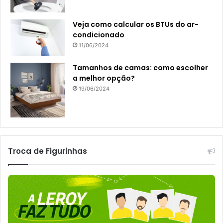
Veja como calcular os BTUs do ar-
condicionado
11/06/2024
Tamanhos de camas: como escolher
a melhor opção?
19/06/2024
Troca de Figurinhas