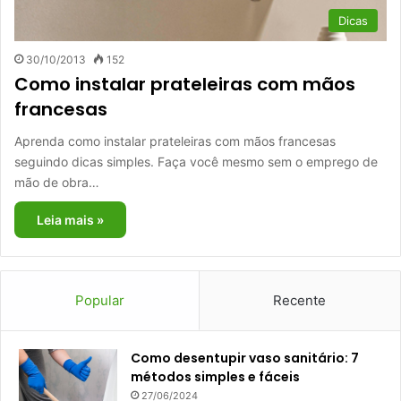
Dicas
30/10/2013
152
Como instalar prateleiras com mãos
francesas
Aprenda como instalar prateleiras com mãos francesas
seguindo dicas simples. Faça você mesmo sem o emprego de
mão de obra…
Leia mais »
Popular
Recente
Como desentupir vaso sanitário: 7
métodos simples e fáceis
27/06/2024