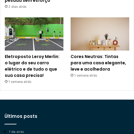
pesada sem esforço
2 dias atrás
Eletroposto Leroy Merlin:
Cores Neutras: Tintas
o lugar do seu carro
para uma casa elegante,
elétrico e de tudo o que
leve e acolhedora
sua casa precisa!
1 semana atrás
1 semana atrás
Últimos posts
1 dia atrás