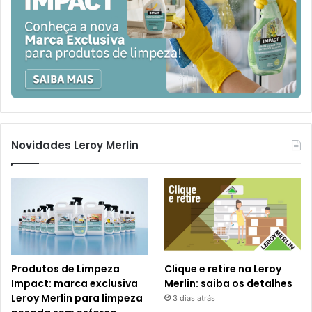
Novidades Leroy Merlin
Produtos de Limpeza
Clique e retire na Leroy
Impact: marca exclusiva
Merlin: saiba os detalhes
Leroy Merlin para limpeza
3 dias atrás