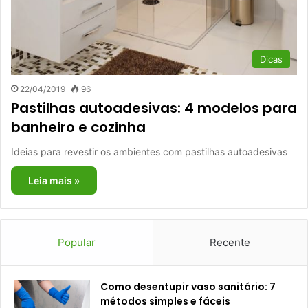
Dicas
22/04/2019
96
Pastilhas autoadesivas: 4 modelos para
banheiro e cozinha
Ideias para revestir os ambientes com pastilhas autoadesivas
Leia mais »
Popular
Recente
Como desentupir vaso sanitário: 7
métodos simples e fáceis