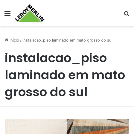
Menu
Pr
Início
/
instalacao_piso laminado em mato grosso do sul
instalacao_piso
laminado em mato
grosso do sul