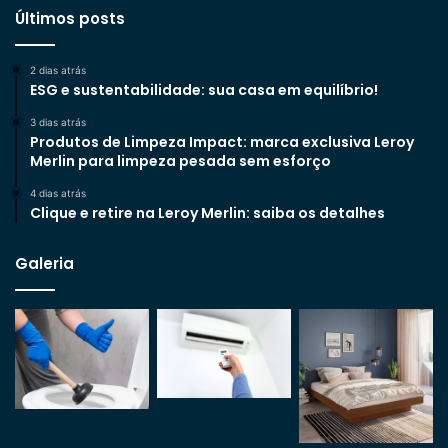
Últimos posts
2 dias atrás
ESG e sustentabilidade: sua casa em equilíbrio!
3 dias atrás
Produtos de Limpeza Impact: marca exclusiva Leroy
Merlin para limpeza pesada sem esforço
4 dias atrás
Clique e retire na Leroy Merlin: saiba os detalhes
Galeria