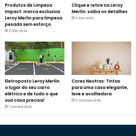
Produtos de Limpeza
Clique e retire na Leroy
Impact: marca exclusiva
Merlin: saiba os detalhes
Leroy Merlin para limpeza
4 dias atrás
pesada sem esforço
3 dias atrás
Eletroposto Leroy Merlin:
Cores Neutras: Tintas
o lugar do seu carro
para uma casa elegante,
elétrico e de tudo o que
leve e acolhedora
sua casa precisa!
2 semanas atrás
1 semana atrás