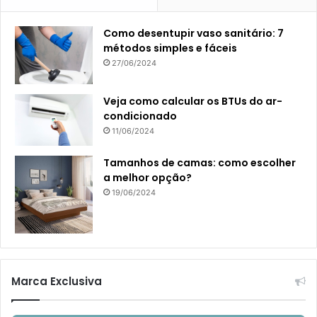
Como desentupir vaso sanitário: 7
métodos simples e fáceis
27/06/2024
Veja como calcular os BTUs do ar-
condicionado
11/06/2024
Tamanhos de camas: como escolher
a melhor opção?
19/06/2024
Marca Exclusiva