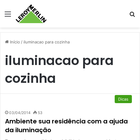
Menu
Pr
Início
/
iluminacao para cozinha
iluminacao para
cozinha
Dicas
03/04/2014
53
Ambiente sua residência com a ajuda
da iluminação