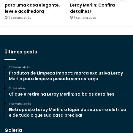
para uma casa elegante,
Leroy Merlin: Confira
leve e acolhedora
detalhes!
1 semana atrás
1 semana atrás
Últimos posts
20 horas atrás
Produtos de Limpeza Impact: marca exclusiva Leroy
Merlin para limpeza pesada sem esforço
2 dias atrás
Clique e retire na Leroy Merlin: saiba os detalhes
1 semana atrás
Eletroposto Leroy Merlin: o lugar do seu carro elétrico
e de tudo o que sua casa precisa!
Galeria