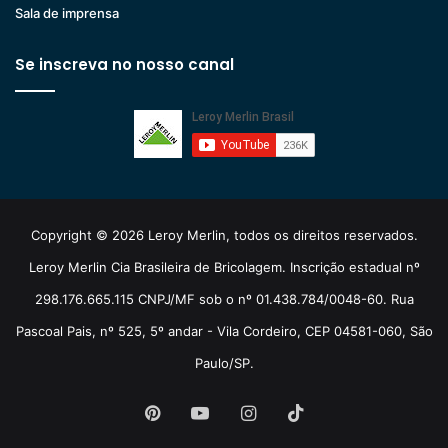
Sala de imprensa
Se inscreva no nosso canal
Copyright © 2026 Leroy Merlin, todos os direitos reservados.
Leroy Merlin Cia Brasileira de Bricolagem. Inscrição estadual nº
298.176.665.115 CNPJ/MF sob o nº 01.438.784/0048-60. Rua
Pascoal Pais, nº 525, 5º andar - Vila Cordeiro, CEP 04581-060, São
Paulo/SP.
Pinterest
YouTube
Instagram
TikTok