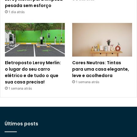
pesada sem esforço
1 dia atrás
Eletroposto Leroy Merlin:
Cores Neutras: Tintas
o lugar do seu carro
para uma casa elegante,
elétrico e de tudo o que
leve e acolhedora
sua casa precisa!
1 semana atrás
1 semana atrás
Últimos posts