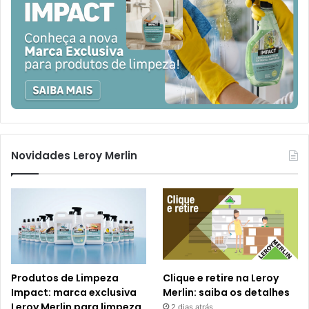
Novidades Leroy Merlin
Produtos de Limpeza
Clique e retire na Leroy
Impact: marca exclusiva
Merlin: saiba os detalhes
Leroy Merlin para limpeza
2 dias atrás