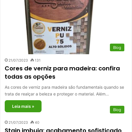
Blog
21/07/2023
131
Cores de verniz para madeira: confira
todas as opções
As cores de verniz para madeira são fundamentais quando se
trata de realçar a beleza e proteger o material. Além…
Leia mais »
Blog
21/07/2023
40
Stain imbuia: acabamento sofisticado