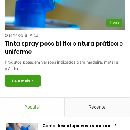
Dicas
14/10/2015
38
Tinta spray possibilita pintura prática e
uniforme
Produtos possuem versões indicados para madeira, metal e
plástico
Leia mais »
Popular
Recente
Como desentupir vaso sanitário: 7