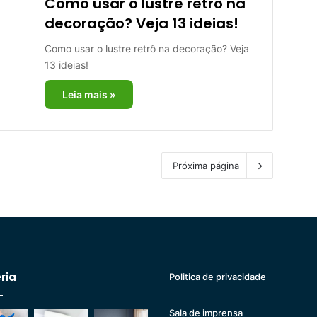
Como usar o lustre retrô na
decoração? Veja 13 ideias!
Como usar o lustre retrô na decoração? Veja
13 ideias!
Leia mais »
Próxima página
ria
Politica de privacidade
Sala de imprensa