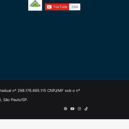
estadual nº 298.176.665.115 CNPJ/MF sob o nº
0, São Paulo/SP.
Pinterest
YouTube
Instagram
TikTok