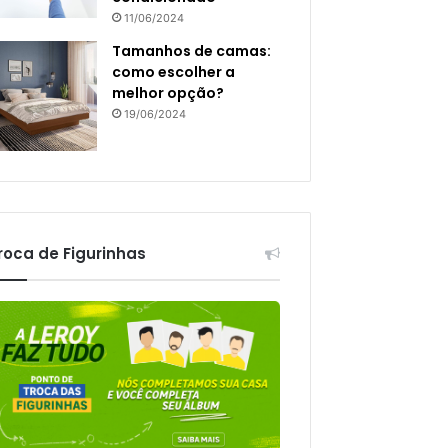
11/06/2024
Tamanhos de camas:
como escolher a
melhor opção?
19/06/2024
roca de Figurinhas