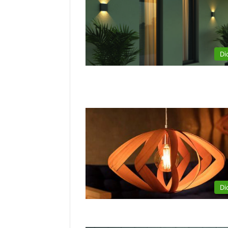
Di
Di