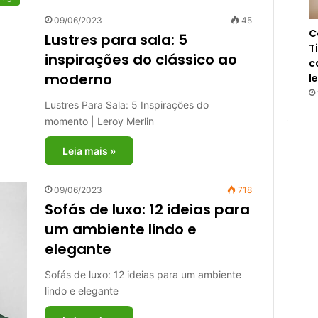
09/06/2023
45
C
Lustres para sala: 5
T
inspirações do clássico ao
c
moderno
l
Lustres Para Sala: 5 Inspirações do
momento | Leroy Merlin
Leia mais »
09/06/2023
718
Sofás de luxo: 12 ideias para
um ambiente lindo e
elegante
Sofás de luxo: 12 ideias para um ambiente
lindo e elegante