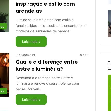
inspiração e estilo com
arandelas
Ilumine seus ambientes com estilo e
funcionalidade – descubra os encantadores
cas
modelos de luminárias de parede!
Leia mais »
15/06/2023
131
Qual é a diferença entre
T
lustre e luminária?
Descubra a diferença entre lustre e
luminária e renove o seu ambiente com
peças incríveis!
cas
Leia mais »