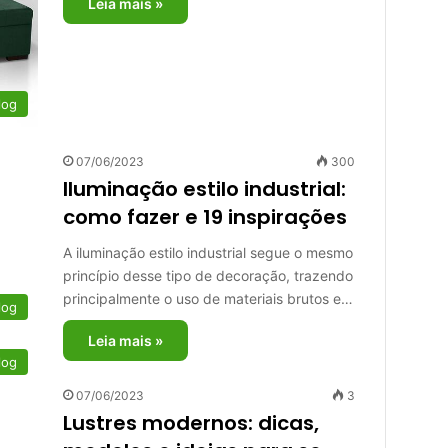
Leia mais »
log
07/06/2023
300
Iluminação estilo industrial:
como fazer e 19 inspirações
A iluminação estilo industrial segue o mesmo
princípio desse tipo de decoração, trazendo
principalmente o uso de materiais brutos e…
log
Leia mais »
log
07/06/2023
3
Lustres modernos: dicas,