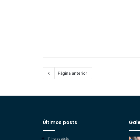
Página anterior
Últimos posts
Gale
11 horas atrás