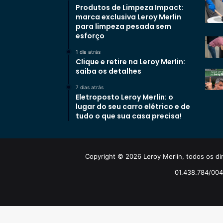
Produtos de Limpeza Impact:
marca exclusiva Leroy Merlin
para limpeza pesada sem
esforço
1 dia atrás
Clique e retire na Leroy Merlin:
saiba os detalhes
7 dias atrás
Eletroposto Leroy Merlin: o
lugar do seu carro elétrico e de
tudo o que sua casa precisa!
Copyright © 2026 Leroy Merlin, todos os dir
01.438.784/0048