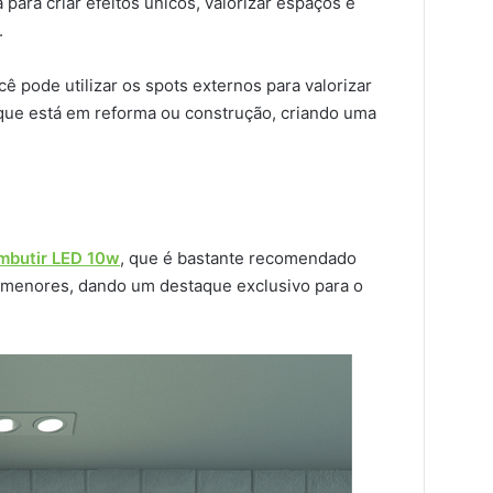
 para criar efeitos únicos, valorizar espaços e
.
cê pode utilizar os spots externos para valorizar
que está em reforma ou construção, criando uma
embutir LED 10w
, que é bastante recomendado
 menores, dando um destaque exclusivo para o