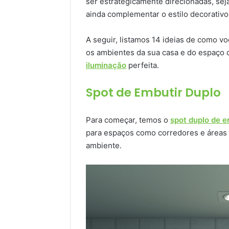
ser estrategicamente direcionadas, seja
ainda complementar o estilo decorativo
A seguir, listamos 14 ideias de como vo
os ambientes da sua casa e do espaço 
iluminação
perfeita.
Spot de Embutir Duplo
Para começar, temos o
spot duplo de 
para espaços como corredores e áreas
ambiente.