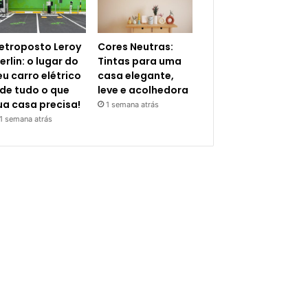
letroposto Leroy
Cores Neutras:
erlin: o lugar do
Tintas para uma
eu carro elétrico
casa elegante,
 de tudo o que
leve e acolhedora
ua casa precisa!
1 semana atrás
1 semana atrás