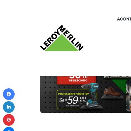
ACONT
Facebook
Linkedin
Pinterest
Messenger