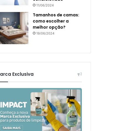
11/06/2024
Tamanhos de camas:
como escolher a
melhor opção?
19/06/2024
arca Exclusiva