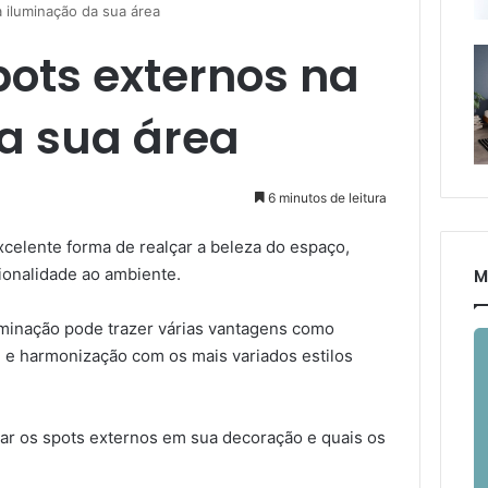
 iluminação da sua área
ots externos na
a sua área
6 minutos de leitura
celente forma de realçar a beleza do espaço,
ionalidade ao ambiente.
M
luminação pode trazer várias vantagens como
ade e harmonização com os mais variados estilos
zar os spots externos em sua decoração e quais os