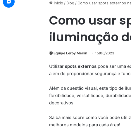
Início
/
Blog
/
Como usar spots externos na
Como usar sp
iluminação d
Equipe Leroy Merlin
15/06/2023
Utilizar
spots externos
pode ser uma ex
além de proporcionar segurança e func
Além da questão visual, este tipo de i
flexibilidade, versatilidade, durabilid
decorativos.
Saiba mais sobre como você pode utili
melhores modelos para cada área!