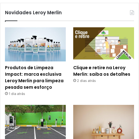
Novidades Leroy Merlin
Produtos de Limpeza
Clique e retire na Leroy
Impact: marca exclusiva
Merlin: saiba os detalhes
Leroy Merlin para limpeza
2 dias atrás
pesada sem esforço
1 dia atrás