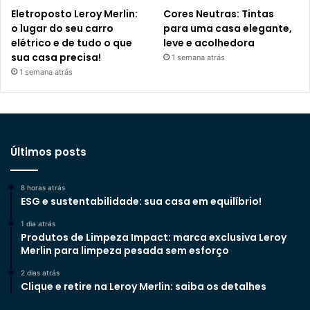
Eletroposto Leroy Merlin:
Cores Neutras: Tintas
o lugar do seu carro
para uma casa elegante,
elétrico e de tudo o que
leve e acolhedora
sua casa precisa!
1 semana atrás
1 semana atrás
Últimos posts
8 horas atrás
ESG e sustentabilidade: sua casa em equilíbrio!
1 dia atrás
Produtos de Limpeza Impact: marca exclusiva Leroy
Merlin para limpeza pesada sem esforço
2 dias atrás
Clique e retire na Leroy Merlin: saiba os detalhes