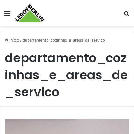
Menu
Pr
Início
/
departamento_cozinhas_e_areas_de_servico
departamento_coz
inhas_e_areas_de
_servico