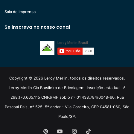
Sala de imprensa
Se inscreva no nosso canal
Copyright © 2026 Leroy Merlin, todos os direitos reservados.
Leroy Merlin Cia Brasileira de Bricolagem. Inscrição estadual nº
298.176.665.115 CNPJ/MF sob o nº 01.438.784/0048-60. Rua
Pascoal Pais, nº 525, 5º andar - Vila Cordeiro, CEP 04581-060, São
Paulo/SP.
Pinterest
YouTube
Instagram
TikTok