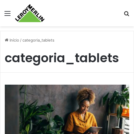
Menu
Pr
Início
/
categoria_tablets
categoria_tablets