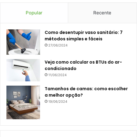
Popular
Recente
Como desentupir vaso sanitário: 7
métodos simples e fáceis
27/06/2024
Veja como calcular os BTUs do ar-
condicionado
11/06/2024
Tamanhos de camas: como escolher
a melhor opção?
19/06/2024