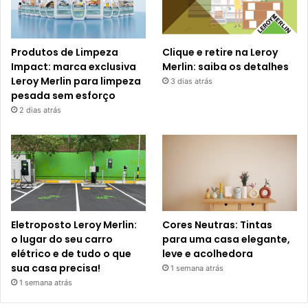
Produtos de Limpeza
Clique e retire na Leroy
Impact: marca exclusiva
Merlin: saiba os detalhes
Leroy Merlin para limpeza
3 dias atrás
pesada sem esforço
2 dias atrás
Eletroposto Leroy Merlin:
Cores Neutras: Tintas
o lugar do seu carro
para uma casa elegante,
elétrico e de tudo o que
leve e acolhedora
sua casa precisa!
1 semana atrás
1 semana atrás