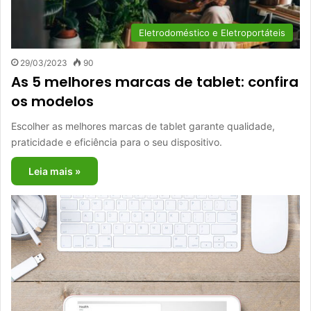
Eletrodoméstico e Eletroportáteis
29/03/2023
90
As 5 melhores marcas de tablet: confira
os modelos
Escolher as melhores marcas de tablet garante qualidade,
praticidade e eficiência para o seu dispositivo.
Leia mais »