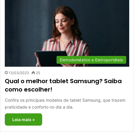
Eletrodoméstico e Eletroportáteis
13/03/2023
25
Qual o melhor tablet Samsung? Saiba
como escolher!
Confira os principais modelos de tablet Samsung, que trazem
praticidade e conforto no dia a dia.
Leia mais »