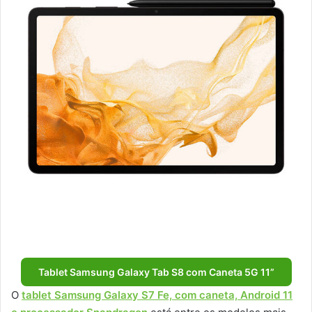
Tablet Samsung Galaxy Tab S8 com Caneta 5G 11”
O
tablet Samsung Galaxy S7 Fe, com caneta, Android 11