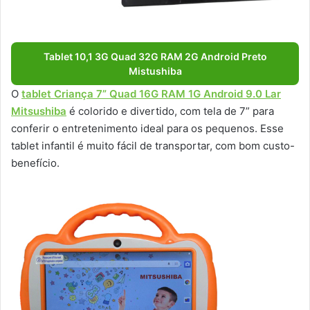
Tablet 10,1 3G Quad 32G RAM 2G Android Preto
Mistushiba
O
tablet Criança 7” Quad 16G RAM 1G Android 9.0 Lar
Mitsushiba
é colorido e divertido, com tela de 7” para
conferir o entretenimento ideal para os pequenos. Esse
tablet infantil é muito fácil de transportar, com bom custo-
benefício.