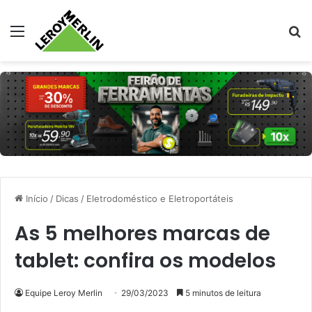
Menu
Pr
Início
/
Dicas
/
Eletrodoméstico e Eletroportáteis
As 5 melhores marcas de
tablet: confira os modelos
Equipe Leroy Merlin
29/03/2023
5 minutos de leitura