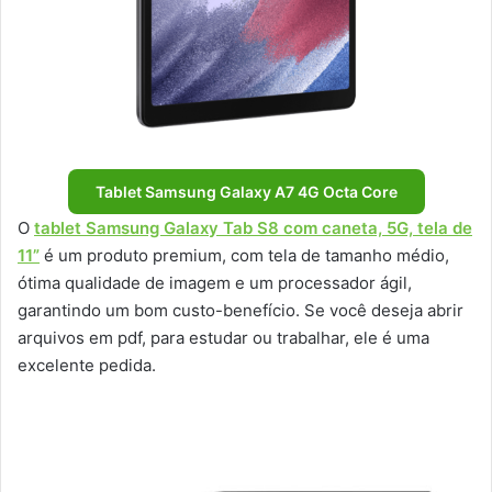
Tablet Samsung Galaxy A7 4G Octa Core
O
tablet Samsung Galaxy Tab S8 com caneta, 5G, tela de
11”
é um produto premium, com tela de tamanho médio,
ótima qualidade de imagem e um processador ágil,
garantindo um bom custo-benefício. Se você deseja abrir
arquivos em pdf, para estudar ou trabalhar, ele é uma
excelente pedida.