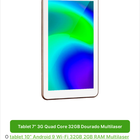
Tablet 7” 3G Quad Core 32GB Dourado Multilaser
O
tablet 10” Android 9 Wi-Fi 32GB 2GB RAM Multilaser