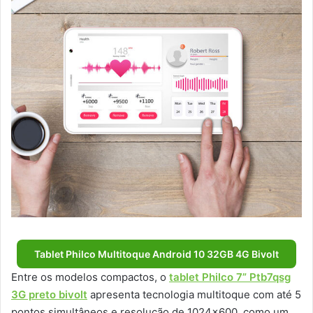
Tablet Philco Multitoque Android 10 32GB 4G Bivolt
Entre os modelos compactos, o
tablet Philco 7” Ptb7qsg
3G preto bivolt
apresenta tecnologia multitoque com até 5
pontos simultâneos e resolução de 1024×600, como um