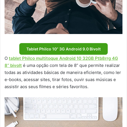
Tablet Philco 10” 3G Android 9.0 Bivolt
O
tablet Philco multitoque Android 10 32GB Ptb8rrg 4G
8’’ bivolt
é uma opção com tela de 8” que permite realizar
todas as atividades básicas de maneira eficiente, como ler
e-books, acessar sites, tirar fotos, ouvir suas músicas e
assistir aos seus filmes e séries favoritos.