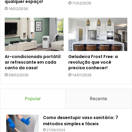
qualquer espaço!
11/02/2026
16/02/2026
Ar-condicionado portátil:
Geladeira Frost Free: a
ar refrescante em cada
revolução que você
canto da casa!
precisa conhecer!
09/02/2026
14/01/2026
Popular
Recente
Como desentupir vaso sanitário: 7
métodos simples e fáceis
27/06/2024