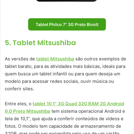
Tablet Philco 7” 3G Preto Bivolt
5. Tablet Mitsushiba
As versões de
tablet Mitsushiba
são outros exemplos de
tablet barato, para as atividades mais básicas, ideais para
quem busca um tablet infantil ou para quem deseja um
modelo para acessar redes sociais, ouvir música ou
conferir sites.
Entre eles, o
tablet 10,1” 3G Quad 32G RAM 2G Android
9.0 Preto Mitsushiba
tem sistema operacional Android e
tela de 10,1”, que ajuda a conferir conteúdos de vídeos e
fotos. O modelo tem capacidade de armazenamento de
32GB, mas pode ser expandida pelo uso de um cartão