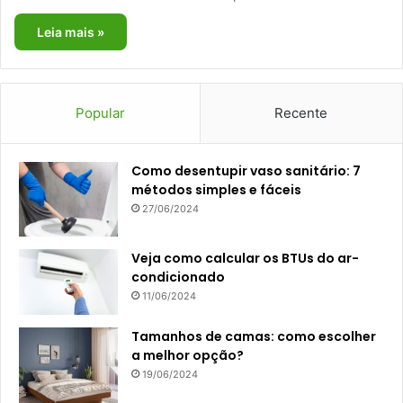
Leia mais »
Popular
Recente
Como desentupir vaso sanitário: 7
métodos simples e fáceis
27/06/2024
Veja como calcular os BTUs do ar-
condicionado
11/06/2024
Tamanhos de camas: como escolher
a melhor opção?
19/06/2024