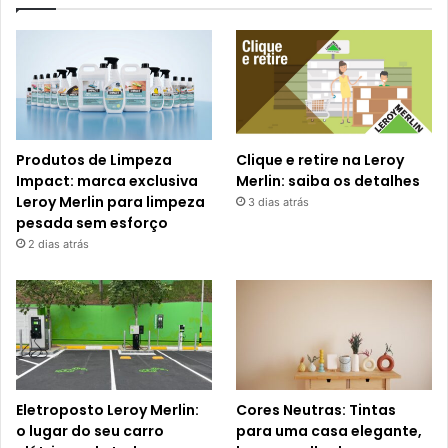
Produtos de Limpeza
Clique e retire na Leroy
Impact: marca exclusiva
Merlin: saiba os detalhes
Leroy Merlin para limpeza
3 dias atrás
pesada sem esforço
2 dias atrás
Eletroposto Leroy Merlin:
Cores Neutras: Tintas
o lugar do seu carro
para uma casa elegante,