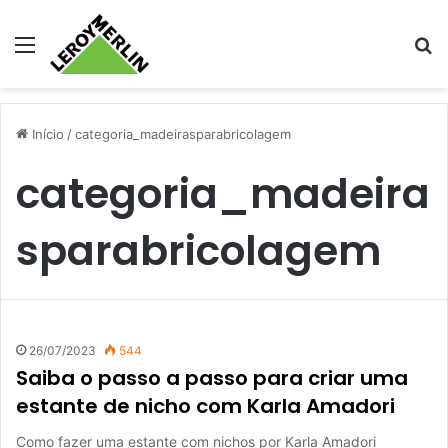
Menu
Pr
Início
/
categoria_madeirasparabricolagem
categoria_madeira
sparabricolagem
26/07/2023
544
Saiba o passo a passo para criar uma
estante de nicho com Karla Amadori
Como fazer uma estante com nichos por Karla Amadori