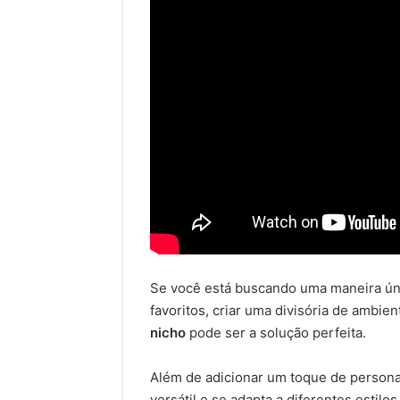
Se você está buscando uma maneira úni
favoritos, criar uma divisória de ambie
nicho
pode ser a solução perfeita.
Além de adicionar um toque de personal
versátil e se adapta a diferentes estilo