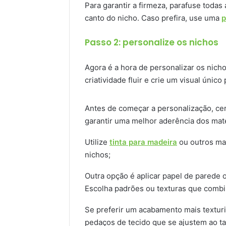
Para garantir a firmeza, parafuse todas 
canto do nicho. Caso prefira, use uma
p
Passo 2: personalize os nichos
Agora é a hora de personalizar os nich
criatividade fluir e crie um visual único
Antes de começar a personalização, cert
garantir uma melhor aderência dos mater
Utilize
tinta para madeira
ou outros mat
nichos;
Outra opção é aplicar papel de parede 
Escolha padrões ou texturas que combi
Se preferir um acabamento mais texturiz
pedaços de tecido que se ajustem ao ta