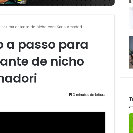
riar uma estante de nicho com Karla Amadori
o a passo para
tante de nicho
madori
3 minutos de leitura
T