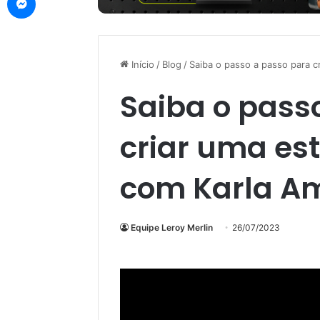
Início
/
Blog
/
Saiba o passo a passo para c
Saiba o pass
criar uma es
com Karla A
Equipe Leroy Merlin
26/07/2023