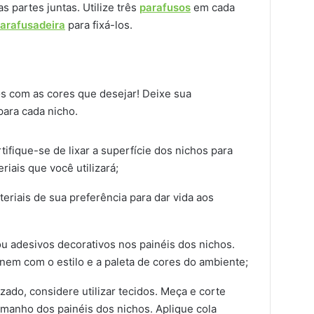
as partes juntas. Utilize três
parafusos
em cada
arafusadeira
para fixá-los.
os com as cores que desejar! Deixe sua
 para cada nicho.
ifique-se de lixar a superfície dos nichos para
iais que você utilizará;
eriais de sua preferência para dar vida aos
ou adesivos decorativos nos painéis dos nichos.
nem com o estilo e a paleta de cores do ambiente;
ado, considere utilizar tecidos. Meça e corte
manho dos painéis dos nichos. Aplique cola