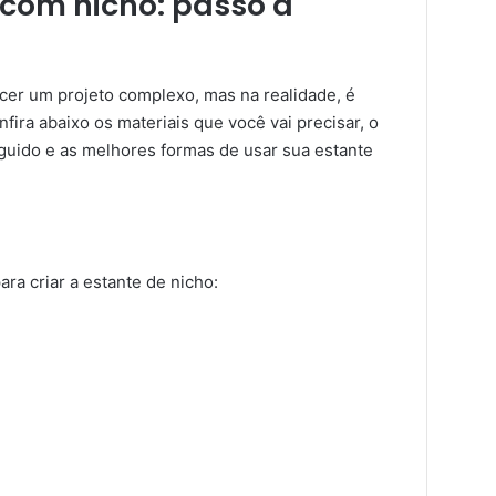
com nicho: passo a
cer um projeto complexo, mas na realidade, é
fira abaixo os materiais que você vai precisar, o
guido e as melhores formas de usar sua estante
ara criar a estante de nicho: