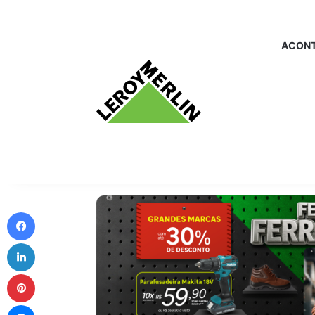
ACONT
Facebook
Linkedin
Pinterest
Messenger