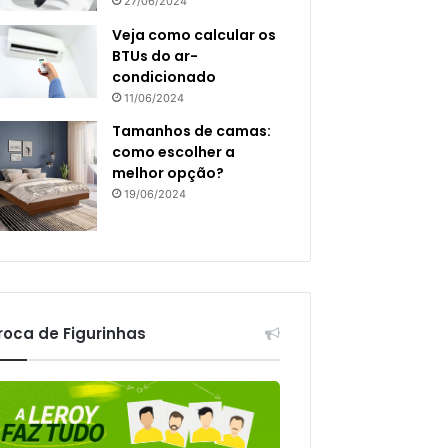
27/06/2024
Veja como calcular os
BTUs do ar-
condicionado
11/06/2024
Tamanhos de camas:
como escolher a
melhor opção?
19/06/2024
roca de Figurinhas