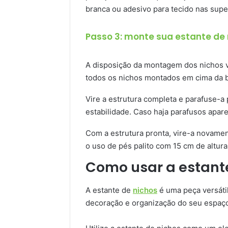
branca ou adesivo para tecido nas supe
Passo 3: monte sua estante de 
A disposição da montagem dos nichos v
todos os nichos montados em cima da 
Vire a estrutura completa e parafuse-a p
estabilidade. Caso haja parafusos apar
Com a estrutura pronta, vire-a novame
o uso de pés palito com 15 cm de altura
Como usar a estant
A estante de
nichos
é uma peça versátil
decoração e organização do seu espaç