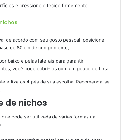
rfícies e pressione o tecido firmemente.
nichos
ai de acordo com seu gosto pessoal: posicione
base de 80 cm de comprimento;
or baixo e pelas laterais para garantir
entes, você pode cobri-los com um pouco de tinta;
nte e fixe os 4 pés de sua escolha. Recomenda-se
.
e de nichos
 que pode ser utilizada de várias formas na
o.