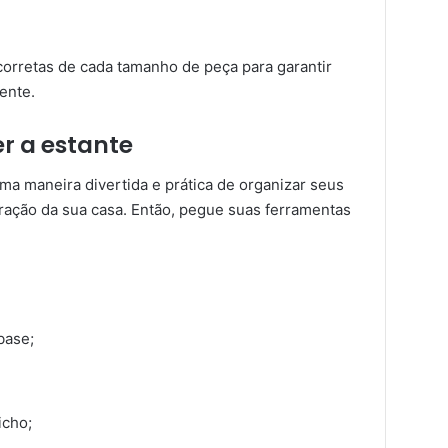
corretas de cada tamanho de peça para garantir
ente.
r a estante
ma maneira divertida e prática de organizar seus
ração da sua casa. Então, pegue suas ferramentas
base;
icho;