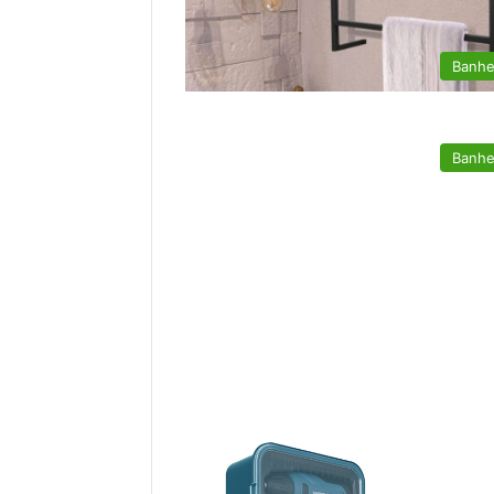
Banhe
Banhe