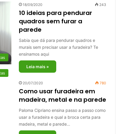
18/09/2020
243
10 ideias para pendurar
quadros sem furar a
parede
Sabia que dá para pendurar quadros e
murais sem precisar usar a furadeira? Te
ensinamos aqui
cas
Leia mais »
tas
20/07/2020
780
Como usar furadeira em
madeira, metal e na parede
Paloma Cipriano ensina passo a passo como
usar a furadeira e qual a broca certa para
madeira, metal e parede…