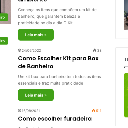
Conheça os itens que compõem um kit de
banheiro, que garantem beleza e
iro
praticidade no dia a dia O Kit…
Leia mais »
iro
24/06/2022
38
Como Escolher Kit para Box
T
de Banheiro
Um kit box para banheiro tem todos os itens
essenciais e traz muita praticidade
Leia mais »
16/08/2021
511
Como escolher furadeira