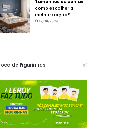
Tamanhos de camas:
como escolher a
melhor opção?
19/06/2024
roca de Figurinhas