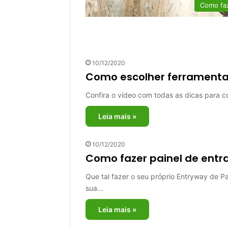
Como fa
10/12/2020
Como escolher ferramentas
Confira o vídeo com todas as dicas para co
Leia mais »
10/12/2020
Como fazer painel de ent
Que tal fazer o seu próprio Entryway de Pa
sua…
Leia mais »