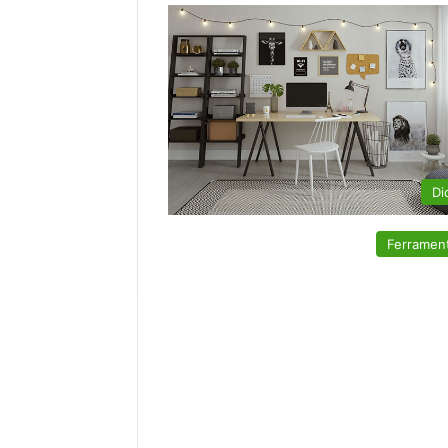
Di
Ferramen