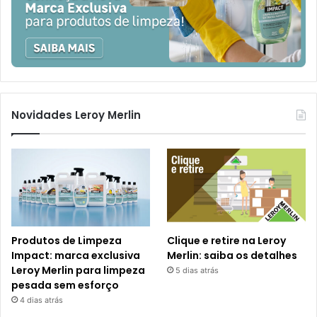
Novidades Leroy Merlin
Produtos de Limpeza
Clique e retire na Leroy
Impact: marca exclusiva
Merlin: saiba os detalhes
Leroy Merlin para limpeza
5 dias atrás
pesada sem esforço
4 dias atrás