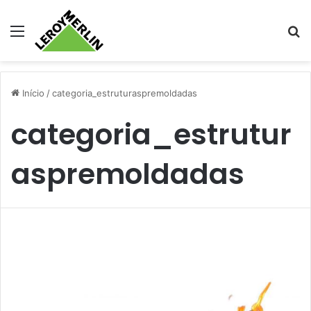
Menu
Pr
Início
/
categoria_estruturaspremoldadas
categoria_estrutur
aspremoldadas