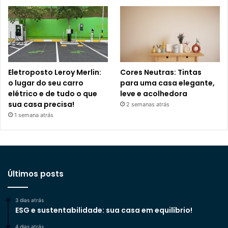
Eletroposto Leroy Merlin:
Cores Neutras: Tintas
o lugar do seu carro
para uma casa elegante,
elétrico e de tudo o que
leve e acolhedora
sua casa precisa!
2 semanas atrás
1 semana atrás
Últimos posts
3 dias atrás
ESG e sustentabilidade: sua casa em equilíbrio!
4 dias atrás