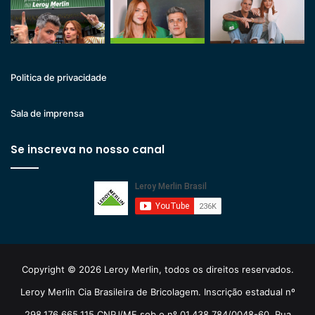
Politica de privacidade
Sala de imprensa
Se inscreva no nosso canal
Copyright © 2026 Leroy Merlin, todos os direitos reservados.
Leroy Merlin Cia Brasileira de Bricolagem. Inscrição estadual nº
298.176.665.115 CNPJ/MF sob o nº 01.438.784/0048-60. Rua