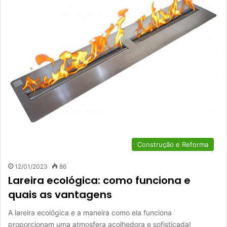
Construção e Reforma
12/01/2023
86
Lareira ecológica: como funciona e
quais as vantagens
A lareira ecológica e a maneira como ela funciona
proporcionam uma atmosfera acolhedora e sofisticada!