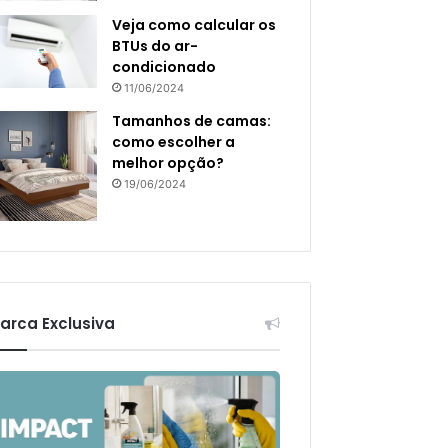
Veja como calcular os
BTUs do ar-
condicionado
11/06/2024
Tamanhos de camas:
como escolher a
melhor opção?
19/06/2024
arca Exclusiva