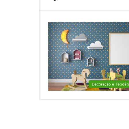
Decoração e Tendên