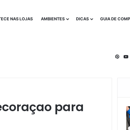
ECE NAS LOJAS
AMBIENTES
DICAS
GUIA DE COM
Pinte
ecoraçao para