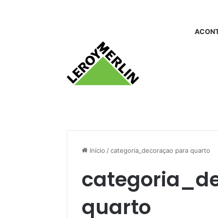
ACONT
Início
/
categoria_decoraçao para quarto
categoria_d
quarto