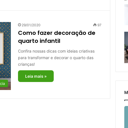
29/01/2020
97
Como fazer decoração de
quarto infantil
Confira nossas dicas com ideias criativas
para transformar e decorar o quarto das
crianças!
Leia mais »
cia
M