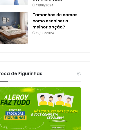
11/06/2024
Tamanhos de camas:
como escolher a
melhor opção?
19/06/2024
roca de Figurinhas