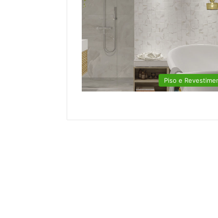
Piso e Revestime