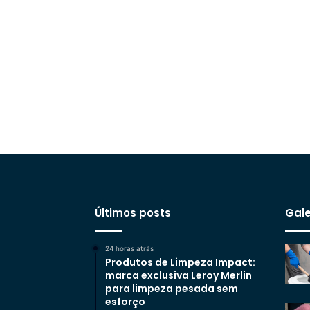
Últimos posts
Gale
24 horas atrás
Produtos de Limpeza Impact:
marca exclusiva Leroy Merlin
para limpeza pesada sem
esforço