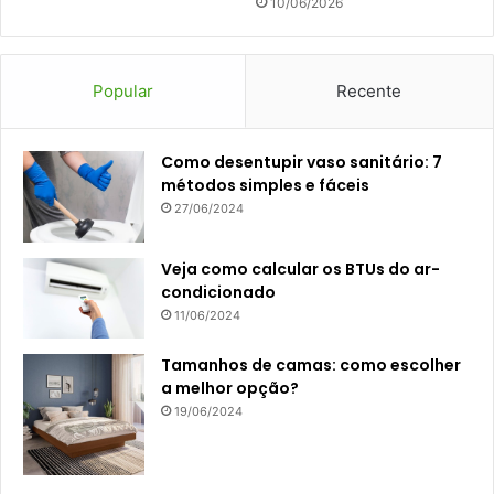
10/06/2026
Popular
Recente
Como desentupir vaso sanitário: 7
métodos simples e fáceis
27/06/2024
Veja como calcular os BTUs do ar-
condicionado
11/06/2024
Tamanhos de camas: como escolher
a melhor opção?
19/06/2024