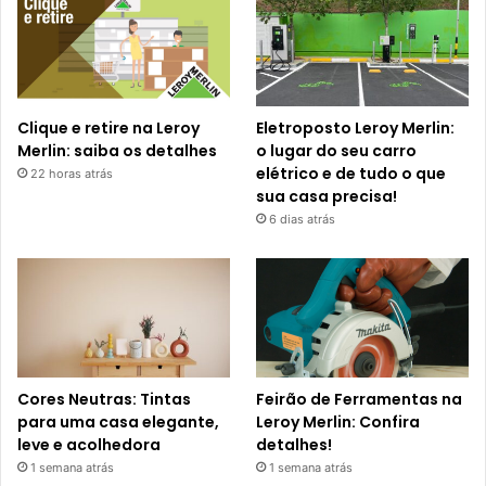
Clique e retire na Leroy
Eletroposto Leroy Merlin:
Merlin: saiba os detalhes
o lugar do seu carro
elétrico e de tudo o que
22 horas atrás
sua casa precisa!
6 dias atrás
Cores Neutras: Tintas
Feirão de Ferramentas na
para uma casa elegante,
Leroy Merlin: Confira
leve e acolhedora
detalhes!
1 semana atrás
1 semana atrás