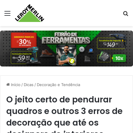
Menu
Pr
Início
/
Dicas
/
Decoração e Tendência
O jeito certo de pendurar
quadros e outros 3 erros de
decoração que até os