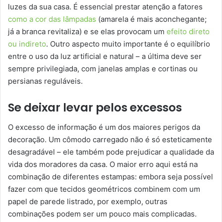
luzes da sua casa. É essencial prestar atenção a fatores
como a cor das lâmpadas
(amarela é mais aconchegante;
já a branca revitaliza) e se elas provocam um
efeito direto
ou indireto
. Outro aspecto muito importante é o equilíbrio
entre o uso da luz artificial e natural – a última deve ser
sempre privilegiada, com janelas amplas e cortinas ou
persianas reguláveis.
Se deixar levar pelos excessos
O excesso de informação é um dos maiores perigos da
decoração. Um cômodo carregado não é só esteticamente
desagradável – ele também pode prejudicar a qualidade da
vida dos moradores da casa. O maior erro aqui está na
combinação de diferentes estampas: embora seja possível
fazer com que tecidos geométricos combinem com um
papel de parede listrado, por exemplo, outras
combinações podem ser um pouco mais complicadas.