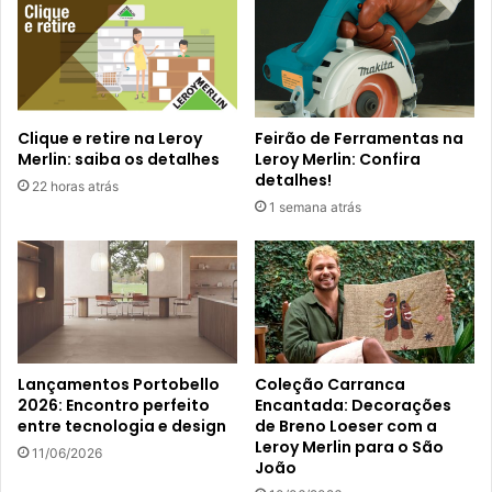
Clique e retire na Leroy
Feirão de Ferramentas na
Merlin: saiba os detalhes
Leroy Merlin: Confira
detalhes!
22 horas atrás
1 semana atrás
Lançamentos Portobello
Coleção Carranca
2026: Encontro perfeito
Encantada: Decorações
entre tecnologia e design
de Breno Loeser com a
Leroy Merlin para o São
11/06/2026
João