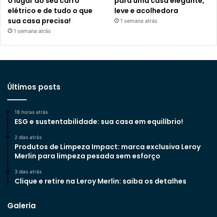
o lugar do seu carro
para uma casa elegante,
elétrico e de tudo o que
leve e acolhedora
sua casa precisa!
1 semana atrás
1 semana atrás
Últimos posts
18 horas atrás
ESG e sustentabilidade: sua casa em equilíbrio!
2 dias atrás
Produtos de Limpeza Impact: marca exclusiva Leroy
Merlin para limpeza pesada sem esforço
3 dias atrás
Clique e retire na Leroy Merlin: saiba os detalhes
Galeria