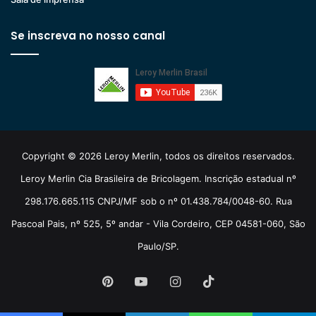
Se inscreva no nosso canal
Copyright © 2026 Leroy Merlin, todos os direitos reservados.
Leroy Merlin Cia Brasileira de Bricolagem. Inscrição estadual nº
298.176.665.115 CNPJ/MF sob o nº 01.438.784/0048-60. Rua
Pascoal Pais, nº 525, 5º andar - Vila Cordeiro, CEP 04581-060, São
Paulo/SP.
Pinterest
YouTube
Instagram
TikTok