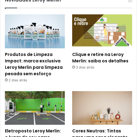
Produtos de Limpeza
Clique e retire na Leroy
Impact: marca exclusiva
Merlin: saiba os detalhes
Leroy Merlin para limpeza
3 dias atrás
pesada sem esforço
2 dias atrás
Eletroposto Leroy Merlin:
Cores Neutras: Tintas