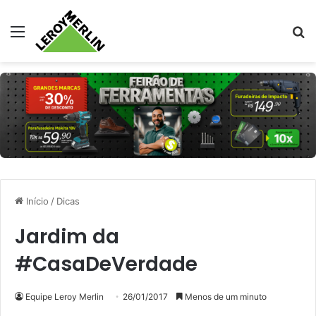
Menu
Pr
Início
/
Dicas
Jardim da
#CasaDeVerdade
Equipe Leroy Merlin
26/01/2017
Menos de um minuto