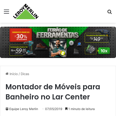
Menu
Pr
Início
/
Dicas
Montador de Móveis para
Banheiro no Lar Center
Equipe Leroy Merlin
07/05/2019
1 minuto de leitura