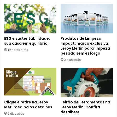
ESG e sustentabilidade:
Produtos de Limpeza
sua casa em equilíbrio!
Impact: marca exclusiva
Leroy Merlin para limpeza
12 horas atrás
pesada sem esforço
2 dias atrás
Clique e retire na Leroy
Feirão de Ferramentas na
Merlin: saiba os detalhes
Leroy Merlin: Confira
detalhes!
2 dias atrás