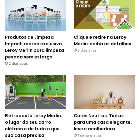
Produtos de Limpeza
Clique e retire na Leroy
Impact: marca exclusiva
Merlin: saiba os detalhes
Leroy Merlin para limpeza
2 dias atrás
pesada sem esforço
2 dias atrás
Eletroposto Leroy Merlin:
Cores Neutras: Tintas
o lugar do seu carro
para uma casa elegante,
elétrico e de tudo o que
leve e acolhedora
sua casa precisa!
1 semana atrás