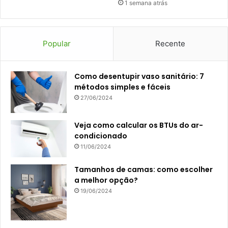
1 semana atrás
Popular
Recente
Como desentupir vaso sanitário: 7
métodos simples e fáceis
27/06/2024
Veja como calcular os BTUs do ar-
condicionado
11/06/2024
Tamanhos de camas: como escolher
a melhor opção?
19/06/2024