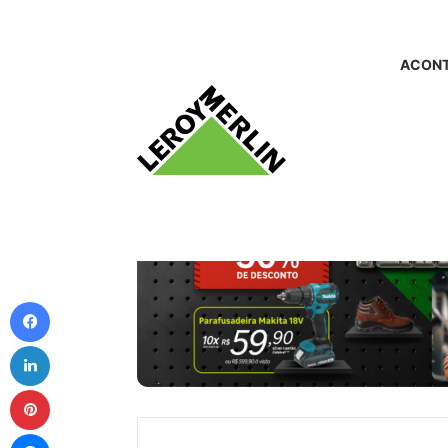
ACONT
Facebook
Linkedin
Pinterest
Messenger