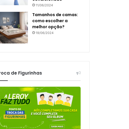
11/06/2024
Tamanhos de camas:
como escolher a
melhor opção?
19/06/2024
roca de Figurinhas