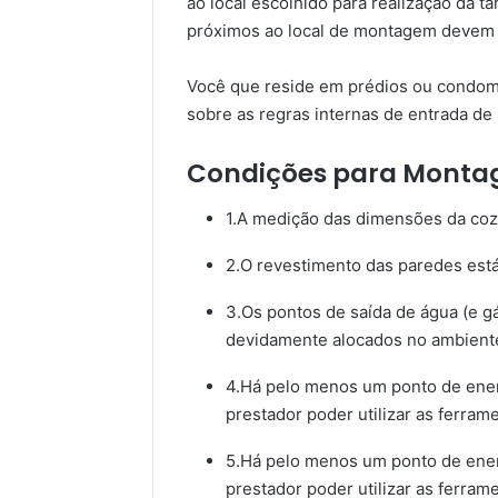
ao local escolhido para realização da tar
próximos ao local de montagem devem s
Você que reside em prédios ou condomí
sobre as regras internas de entrada de 
Condições para Monta
1.A medição das dimensões da cozi
2.O revestimento das paredes está
3.Os pontos de saída de água (e gá
devidamente alocados no ambient
4.Há pelo menos um ponto de ene
prestador poder utilizar as ferrame
5.Há pelo menos um ponto de ene
prestador poder utilizar as ferrame