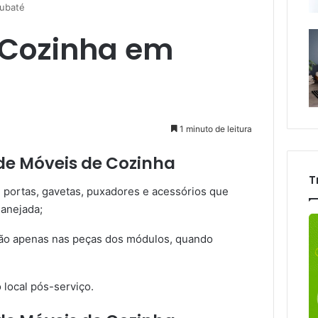
ubaté
 Cozinha em
1 minuto de leitura
de Móveis de Cozinha
T
 portas, gavetas, puxadores e acessórios que
anejada;
ção apenas nas peças dos módulos, quando
 local pós-serviço.