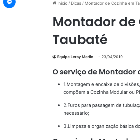
Início
/
Dicas
/
Montador de Cozinha em Ta
Montador de
Taubaté
Equipe Leroy Merlin
23/04/2019
O serviço de Montador 
1.Montagem e encaixe de divisões,
compõem a Cozinha Modular ou Pl
2.Furos para passagem de tubula
necessário;
3.Limpeza e organização básica do