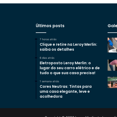
Últimos posts
Gale
7 horas atrás
Clique e retire na Leroy Merlin:
saiba os detalhes
6 dias atrás
Eletroposto Leroy Merlin: o
lugar do seu carro elétrico e de
tudo o que sua casa precisa!
1 semana atrás
Cores Neutras: Tintas para
uma casa elegante, leve e
acolhedora