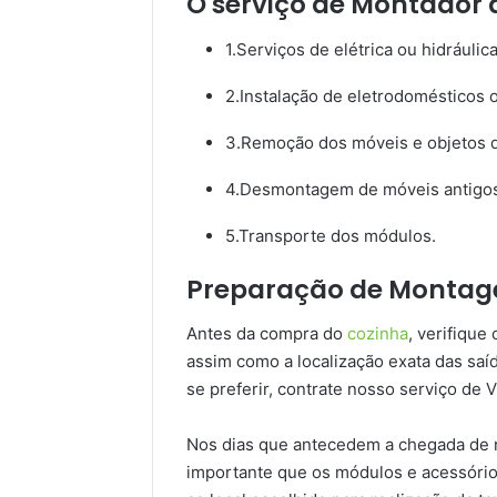
O serviço de Montador 
1.Serviços de elétrica ou hidráulica
2.Instalação de eletrodomésticos
3.Remoção dos móveis e objetos d
4.Desmontagem de móveis antigo
5.Transporte dos módulos.
Preparação de Montag
Antes da compra do
cozinha
, verifiqu
assim como a localização exata das saíd
se preferir, contrate nosso serviço de V
Nos dias que antecedem a chegada de 
importante que os módulos e acessóri