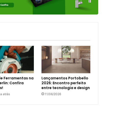
de Ferramentas na
Lançamentos Portobello
rlin: Confira
2026: Encontro perfeito
s!
entre tecnologia e design
a atrás
11/06/2026