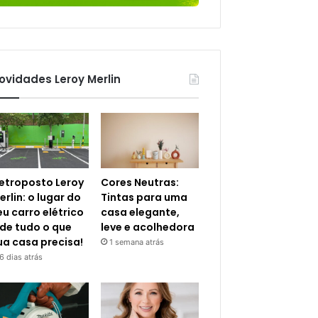
ovidades Leroy Merlin
letroposto Leroy
Cores Neutras:
erlin: o lugar do
Tintas para uma
eu carro elétrico
casa elegante,
 de tudo o que
leve e acolhedora
ua casa precisa!
1 semana atrás
6 dias atrás