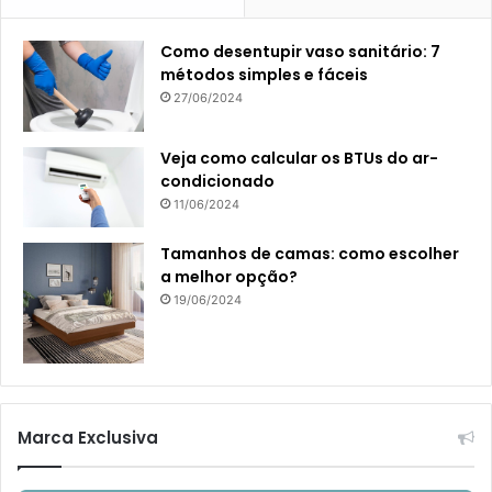
Como desentupir vaso sanitário: 7
métodos simples e fáceis
27/06/2024
Veja como calcular os BTUs do ar-
condicionado
11/06/2024
Tamanhos de camas: como escolher
a melhor opção?
19/06/2024
Marca Exclusiva