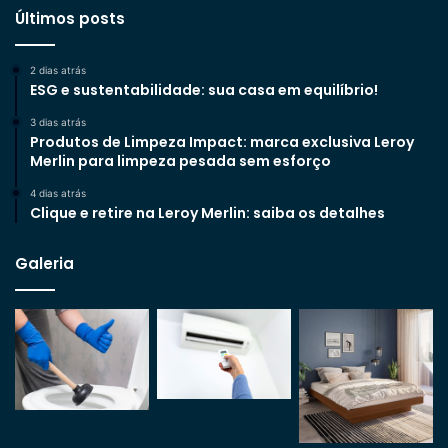
Últimos posts
2 dias atrás
ESG e sustentabilidade: sua casa em equilíbrio!
3 dias atrás
Produtos de Limpeza Impact: marca exclusiva Leroy
Merlin para limpeza pesada sem esforço
4 dias atrás
Clique e retire na Leroy Merlin: saiba os detalhes
Galeria