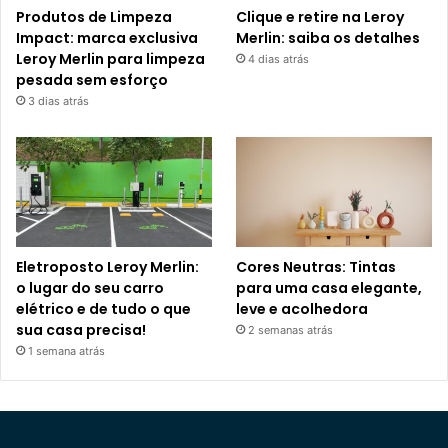
Produtos de Limpeza
Clique e retire na Leroy
Impact: marca exclusiva
Merlin: saiba os detalhes
Leroy Merlin para limpeza
4 dias atrás
pesada sem esforço
3 dias atrás
Eletroposto Leroy Merlin:
Cores Neutras: Tintas
o lugar do seu carro
para uma casa elegante,
elétrico e de tudo o que
leve e acolhedora
sua casa precisa!
2 semanas atrás
1 semana atrás