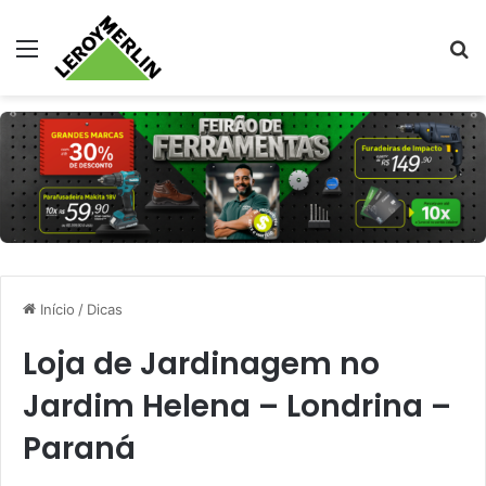
Menu
Pr
Início
/
Dicas
Loja de Jardinagem no
Jardim Helena – Londrina –
Paraná