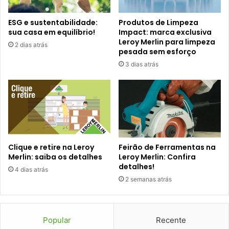
ESG e sustentabilidade:
Produtos de Limpeza
sua casa em equilíbrio!
Impact: marca exclusiva
Leroy Merlin para limpeza
2 dias atrás
pesada sem esforço
3 dias atrás
Clique e retire na Leroy
Feirão de Ferramentas na
Merlin: saiba os detalhes
Leroy Merlin: Confira
detalhes!
4 dias atrás
2 semanas atrás
Popular
Recente