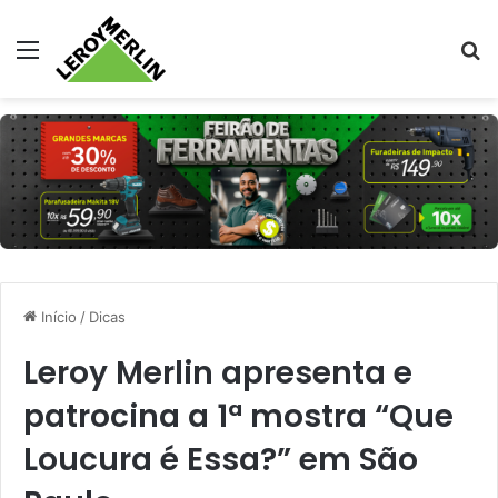
Menu
Pr
Início
/
Dicas
Leroy Merlin apresenta e
patrocina a 1ª mostra “Que
Loucura é Essa?” em São