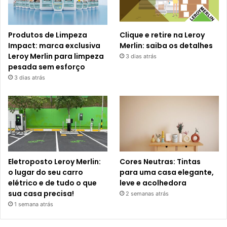
Produtos de Limpeza
Clique e retire na Leroy
Impact: marca exclusiva
Merlin: saiba os detalhes
Leroy Merlin para limpeza
3 dias atrás
pesada sem esforço
3 dias atrás
Eletroposto Leroy Merlin:
Cores Neutras: Tintas
o lugar do seu carro
para uma casa elegante,
elétrico e de tudo o que
leve e acolhedora
sua casa precisa!
2 semanas atrás
1 semana atrás