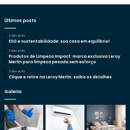
Últimos posts
2 dias atrás
ESG e sustentabilidade: sua casa em equilíbrio!
3 dias atrás
Produtos de Limpeza Impact: marca exclusiva Leroy
Merlin para limpeza pesada sem esforço
3 dias atrás
Clique e retire na Leroy Merlin: saiba os detalhes
Galeria