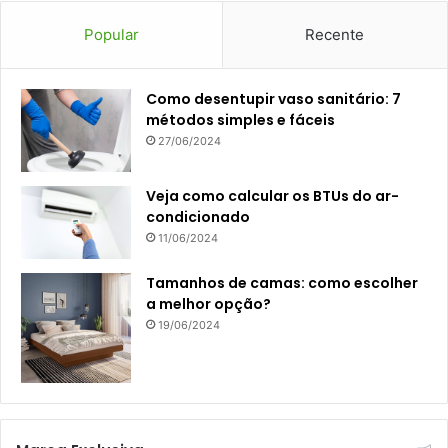
Popular
Recente
Como desentupir vaso sanitário: 7
métodos simples e fáceis
27/06/2024
Veja como calcular os BTUs do ar-
condicionado
11/06/2024
Tamanhos de camas: como escolher
a melhor opção?
19/06/2024