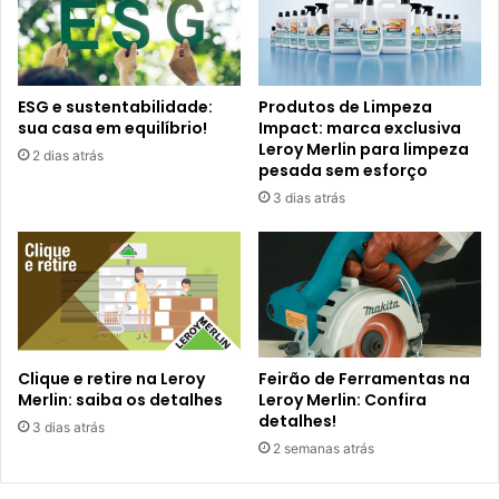
ESG e sustentabilidade:
Produtos de Limpeza
sua casa em equilíbrio!
Impact: marca exclusiva
Leroy Merlin para limpeza
2 dias atrás
pesada sem esforço
3 dias atrás
Clique e retire na Leroy
Feirão de Ferramentas na
Merlin: saiba os detalhes
Leroy Merlin: Confira
detalhes!
3 dias atrás
2 semanas atrás