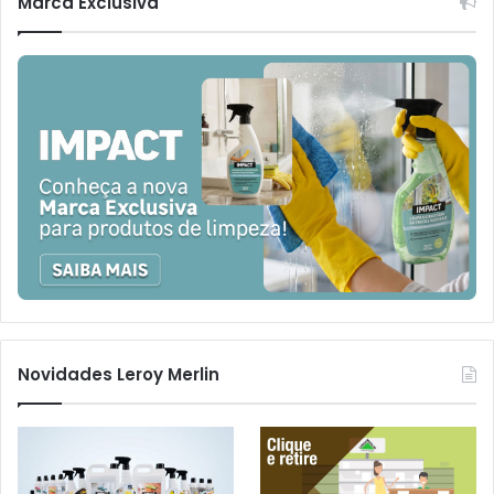
Marca Exclusiva
Novidades Leroy Merlin