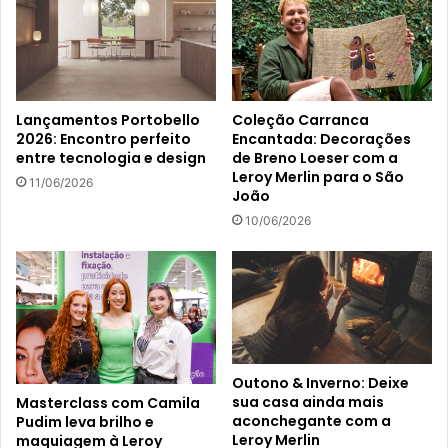
Lançamentos Portobello
Coleção Carranca
2026: Encontro perfeito
Encantada: Decorações
entre tecnologia e design
de Breno Loeser com a
Leroy Merlin para o São
11/06/2026
João
10/06/2026
Outono & Inverno: Deixe
sua casa ainda mais
Masterclass com Camila
aconchegante com a
Pudim leva brilho e
Leroy Merlin
maquiagem à Leroy