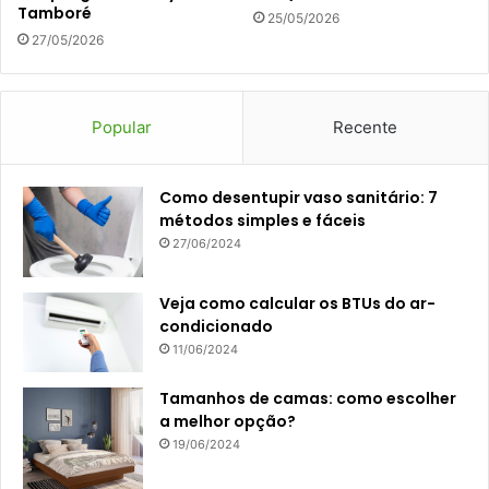
Tamboré
25/05/2026
27/05/2026
Popular
Recente
Como desentupir vaso sanitário: 7
métodos simples e fáceis
27/06/2024
Veja como calcular os BTUs do ar-
condicionado
11/06/2024
Tamanhos de camas: como escolher
a melhor opção?
19/06/2024