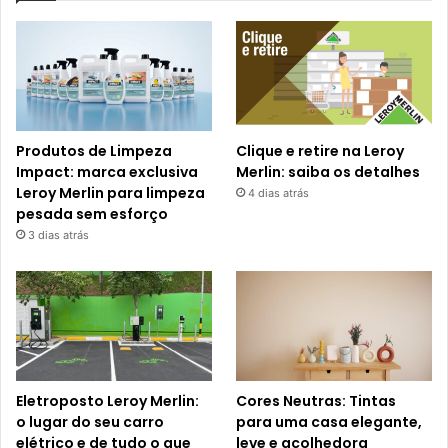
Produtos de Limpeza
Clique e retire na Leroy
Impact: marca exclusiva
Merlin: saiba os detalhes
Leroy Merlin para limpeza
4 dias atrás
pesada sem esforço
3 dias atrás
Eletroposto Leroy Merlin:
Cores Neutras: Tintas
o lugar do seu carro
para uma casa elegante,
elétrico e de tudo o que
leve e acolhedora