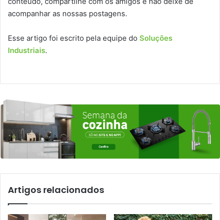
conteúdo, compartilhe com os amigos e não deixe de
acompanhar as nossas postagens.
Esse artigo foi escrito pela equipe do
Soluções
Industriais
.
Artigos relacionados