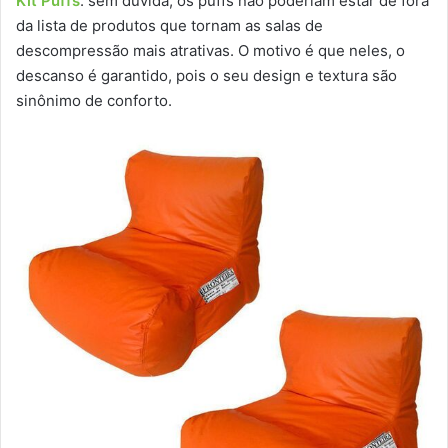
Kit Puffs
: sem dúvida, os puffs não poderiam estar de fora
da lista de produtos que tornam as salas de
descompressão mais atrativas. O motivo é que neles, o
descanso é garantido, pois o seu design e textura são
sinônimo de conforto.