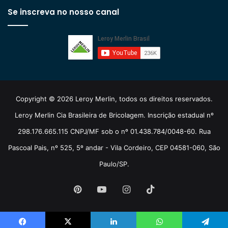
Se inscreva no nosso canal
Copyright © 2026 Leroy Merlin, todos os direitos reservados.
Leroy Merlin Cia Brasileira de Bricolagem. Inscrição estadual nº
298.176.665.115 CNPJ/MF sob o nº 01.438.784/0048-60. Rua
Pascoal Pais, nº 525, 5º andar - Vila Cordeiro, CEP 04581-060, São
Paulo/SP.
Pinterest
YouTube
Instagram
TikTok