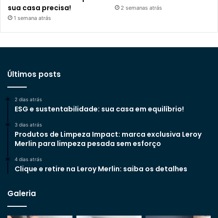
sua casa precisa!
2 semanas atrás
1 semana atrás
Últimos posts
2 dias atrás
ESG e sustentabilidade: sua casa em equilíbrio!
3 dias atrás
Produtos de Limpeza Impact: marca exclusiva Leroy
Merlin para limpeza pesada sem esforço
4 dias atrás
Clique e retire na Leroy Merlin: saiba os detalhes
Galeria