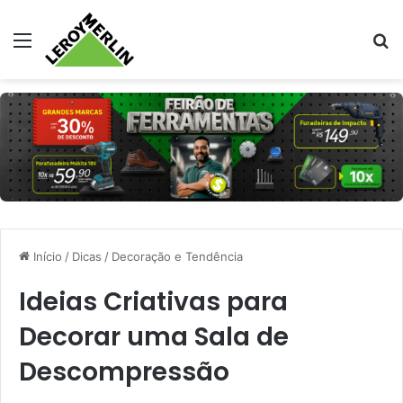
Menu
Pr
Início
/
Dicas
/
Decoração e Tendência
Ideias Criativas para
Decorar uma Sala de
Descompressão